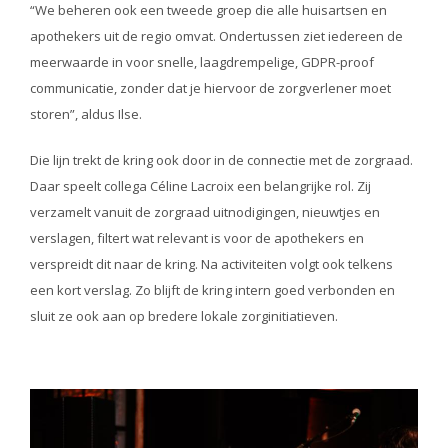
“We beheren ook een tweede groep die alle huisartsen en
apothekers uit de regio omvat. Ondertussen ziet iedereen de
meerwaarde in voor snelle, laagdrempelige, GDPR-proof
communicatie, zonder dat je hiervoor de zorgverlener moet
storen”, aldus Ilse.
Die lijn trekt de kring ook door in de connectie met de zorgraad.
Daar speelt collega Céline Lacroix een belangrijke rol. Zij
verzamelt vanuit de zorgraad uitnodigingen, nieuwtjes en
verslagen, filtert wat relevant is voor de apothekers en
verspreidt dit naar de kring. Na activiteiten volgt ook telkens
een kort verslag. Zo blijft de kring intern goed verbonden en
sluit ze ook aan op bredere lokale zorginitiatieven.
Image