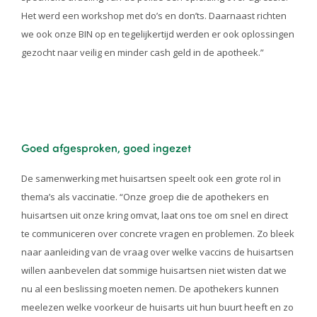
Het werd een workshop met do’s en don’ts. Daarnaast richten
we ook onze BIN op en tegelijkertijd werden er ook oplossingen
gezocht naar veilig en minder cash geld in de apotheek.”
Goed afgesproken, goed ingezet
De samenwerking met huisartsen speelt ook een grote rol in
thema’s als vaccinatie. “Onze groep die de apothekers en
huisartsen uit onze kring omvat, laat ons toe om snel en direct
te communiceren over concrete vragen en problemen. Zo bleek
naar aanleiding van de vraag over welke vaccins de huisartsen
willen aanbevelen dat sommige huisartsen niet wisten dat we
nu al een beslissing moeten nemen. De apothekers kunnen
meelezen welke voorkeur de huisarts uit hun buurt heeft en zo