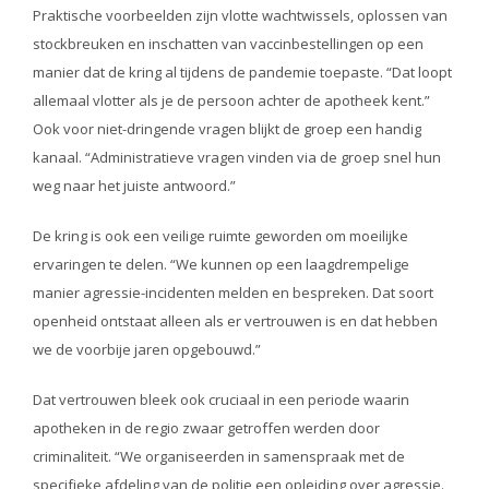
Praktische voorbeelden zijn vlotte wachtwissels, oplossen van
stockbreuken en inschatten van vaccinbestellingen op een
manier dat de kring al tijdens de pandemie toepaste. “Dat loopt
allemaal vlotter als je de persoon achter de apotheek kent.”
Ook voor niet-dringende vragen blijkt de groep een handig
kanaal. “Administratieve vragen vinden via de groep snel hun
weg naar het juiste antwoord.”
De kring is ook een veilige ruimte geworden om moeilijke
ervaringen te delen. “We kunnen op een laagdrempelige
manier agressie-incidenten melden en bespreken. Dat soort
openheid ontstaat alleen als er vertrouwen is en dat hebben
we de voorbije jaren opgebouwd.”
Dat vertrouwen bleek ook cruciaal in een periode waarin
apotheken in de regio zwaar getroffen werden door
criminaliteit. “We organiseerden in samenspraak met de
specifieke afdeling van de politie een opleiding over agressie.