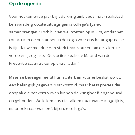
Op de agenda
Voor het komende jaar blijft de kring ambitieus maar realistisch.
Een van de grootste uitdagingen is collega’s fysiek
samenbrengen. “Toch blijven we inzetten op MFO’s, omdat het
contact met de huisartsen in de regio voor ons belangrijk is. Het
is fijn dat we met drie een sterk team vormen om de taken te
verdelen”, zegt Ilse. “Ook acties zoals de Maand van de
Preventie staan zeker op onze radar.”
Maar ze bevragen eerst hun achterban voor er beslist wordt,
een belangrijk gegeven. “Dat kost tijd, maar het is precies die
aanpak die het vertrouwen binnen de kring heeft opgebouwd
en gehouden. We kijken dus niet alleen naar wat er mogelijk is,
maar ook naar wat leeft bij onze collega’s.”