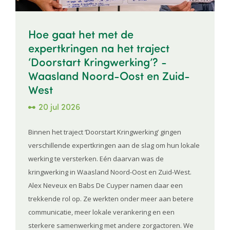
Hoe gaat het met de
expertkringen na het traject
‘Doorstart Kringwerking’? -
Waasland Noord-Oost en Zuid-
West
20 jul 2026
Binnen het traject ‘Doorstart Kringwerking’ gingen
verschillende expertkringen aan de slag om hun lokale
werking te versterken. Eén daarvan was de
kringwerking in Waasland Noord-Oost en Zuid-West.
Alex Neveux en Babs De Cuyper namen daar een
trekkende rol op. Ze werkten onder meer aan betere
communicatie, meer lokale verankering en een
sterkere samenwerking met andere zorgactoren. We