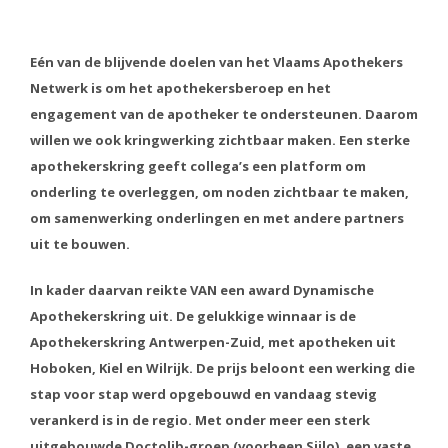
Eén van de blijvende doelen van het Vlaams Apothekers
Netwerk is om het apothekersberoep en het
engagement van de apotheker te ondersteunen. Daarom
willen we ook kringwerking zichtbaar maken. Een sterke
apothekerskring geeft collega’s een platform om
onderling te overleggen, om noden zichtbaar te maken,
om samenwerking onderlingen en met andere partners
uit te bouwen.
In kader daarvan reikte VAN een award Dynamische
Apothekerskring uit. De gelukkige winnaar is de
Apothekerskring Antwerpen-Zuid, met apotheken uit
Hoboken, Kiel en Wilrijk. De prijs beloont een werking die
stap voor stap werd opgebouwd en vandaag stevig
verankerd is in de regio. Met onder meer een sterk
uitgebouwde Doctolib-groep (voorheen Siilo), een vaste