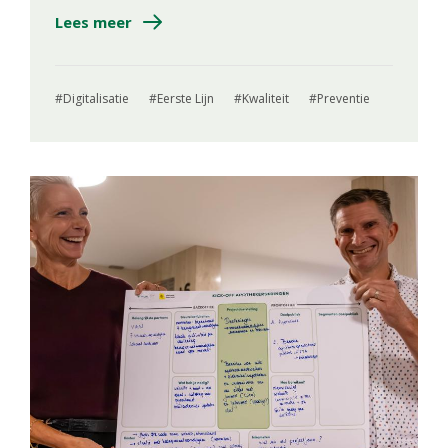
Lees meer
Digitalisatie
Eerste Lijn
Kwaliteit
Preventie
Image