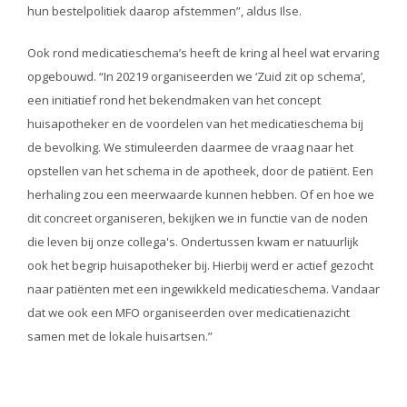
hun bestelpolitiek daarop afstemmen”, aldus Ilse.
Ook rond medicatieschema’s heeft de kring al heel wat ervaring
opgebouwd. “In 20219 organiseerden we ‘Zuid zit op schema’,
een initiatief rond het bekendmaken van het concept
huisapotheker en de voordelen van het medicatieschema bij
de bevolking. We stimuleerden daarmee de vraag naar het
opstellen van het schema in de apotheek, door de patiënt. Een
herhaling zou een meerwaarde kunnen hebben. Of en hoe we
dit concreet organiseren, bekijken we in functie van de noden
die leven bij onze collega's. Ondertussen kwam er natuurlijk
ook het begrip huisapotheker bij. Hierbij werd er actief gezocht
naar patiënten met een ingewikkeld medicatieschema. Vandaar
dat we ook een MFO organiseerden over medicatienazicht
samen met de lokale huisartsen.”