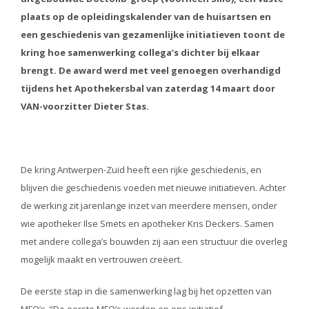
plaats op de opleidingskalender van de huisartsen en
een geschiedenis van gezamenlijke initiatieven toont de
kring hoe samenwerking collega’s dichter bij elkaar
brengt. De award werd met veel genoegen overhandigd
tijdens het Apothekersbal van zaterdag 14 maart door
VAN-voorzitter Dieter Stas.
De kring Antwerpen-Zuid heeft een rijke geschiedenis, en
blijven die geschiedenis voeden met nieuwe initiatieven. Achter
de werking zit jarenlange inzet van meerdere mensen, onder
wie apotheker Ilse Smets en apotheker Kris Deckers. Samen
met andere collega’s bouwden zij aan een structuur die overleg
mogelijk maakt en vertrouwen creëert.
De eerste stap in die samenwerking lag bij het opzetten van
MFO’s. “De eerste MFO’s werden op ons initiatief