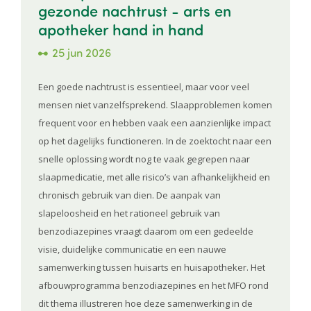
gezonde nachtrust - arts en
apotheker hand in hand
25 jun 2026
Een goede nachtrust is essentieel, maar voor veel
mensen niet vanzelfsprekend. Slaapproblemen komen
frequent voor en hebben vaak een aanzienlijke impact
op het dagelijks functioneren. In de zoektocht naar een
snelle oplossing wordt nog te vaak gegrepen naar
slaapmedicatie, met alle risico’s van afhankelijkheid en
chronisch gebruik van dien. De aanpak van
slapeloosheid en het rationeel gebruik van
benzodiazepines vraagt daarom om een gedeelde
visie, duidelijke communicatie en een nauwe
samenwerking tussen huisarts en huisapotheker. Het
afbouwprogramma benzodiazepines en het MFO rond
dit thema illustreren hoe deze samenwerking in de