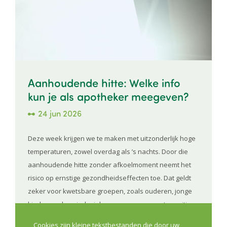
Aanhoudende hitte: Welke info
kun je als apotheker meegeven?
24 jun 2026
Deze week krijgen we te maken met uitzonderlijk hoge
temperaturen, zowel overdag als ’s nachts. Door die
aanhoudende hitte zonder afkoelmoment neemt het
risico op ernstige gezondheidseffecten toe. Dat geldt
zeker voor kwetsbare groepen, zoals ouderen, jonge
kinderen, chronisch zieken en personen met cognitieve
of psychiatrische aandoeningen. In een overzichtelijke
Cookies zijn kleine tekstbestanden die door uw