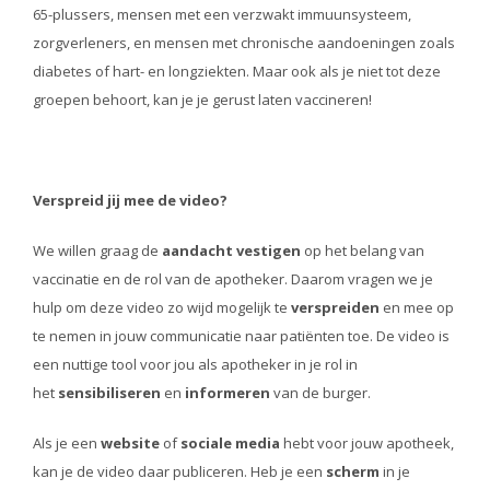
65-plussers, mensen met een verzwakt immuunsysteem,
zorgverleners, en mensen met chronische aandoeningen zoals
diabetes of hart- en longziekten. Maar ook als je niet tot deze
groepen behoort, kan je je gerust laten vaccineren!
Verspreid jij mee de video?
We willen graag de
aandacht vestigen
op het belang van
vaccinatie en de rol van de apotheker. Daarom vragen we je
hulp om deze video zo wijd mogelijk te
verspreiden
en mee op
te nemen in jouw communicatie naar patiënten toe. De video is
een nuttige tool voor jou als apotheker in je rol in
het
sensibiliseren
en
informeren
van de burger.
Als je een
website
of
sociale media
hebt voor jouw apotheek,
kan je de video daar publiceren. Heb je een
scherm
in je