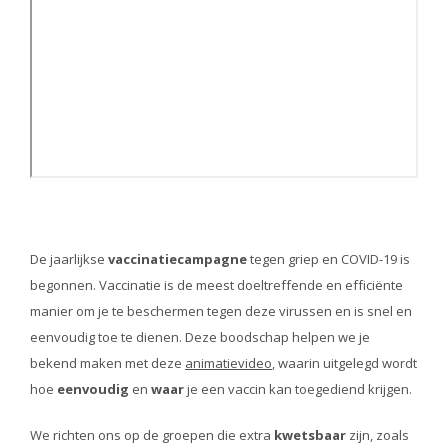
De jaarlijkse
vaccinatiecampagne
tegen griep en COVID-19 is
begonnen. Vaccinatie is de meest doeltreffende en efficiënte
manier om je te beschermen tegen deze virussen en is snel en
eenvoudig toe te dienen. Deze boodschap helpen we je
bekend maken met deze
animatievideo
, waarin uitgelegd wordt
hoe
eenvoudig
en
waar
je een vaccin kan toegediend krijgen.
We richten ons op de groepen die extra
kwetsbaar
zijn, zoals