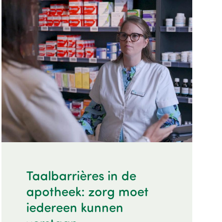
Image
Taalbarrières in de
apotheek: zorg moet
iedereen kunnen