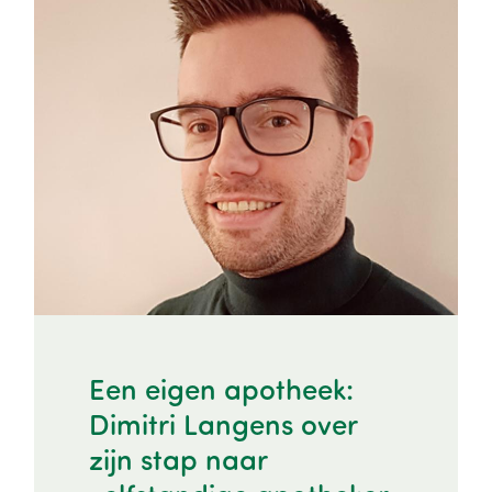
Image
Een eigen apotheek:
Dimitri Langens over
zijn stap naar