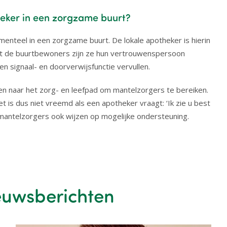
heker in een zorgzame buurt?
menteel in een zorgzame buurt. De lokale apotheker is hierin
et de buurtbewoners zijn ze hun vertrouwenspersoon
 signaal- en doorverwijsfunctie vervullen.
jken naar het zorg- en leefpad om mantelzorgers te bereiken.
is dus niet vreemd als een apotheker vraagt: ‘Ik zie u best
 mantelzorgers ook wijzen op mogelijke ondersteuning.
euwsberichten