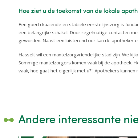
Hoe ziet u de toekomst van de lokale apot
Een goed draaiende en stabiele eerstelijnszorg is funda
een belangrijke schakel. Door regelmatige contacten m
geworden. Naast een luisterend oor kan de apotheker een
Hasselt wil een mantelzorgvriendelijke stad zijn. We ki
Sommige mantelzorgers komen vaak bij de apotheek. Het 
vaak, hoe gaat het eigenlijk met u?’. Apothekers kunnen
Andere interessante ni