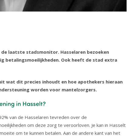
n de laatste stadsmonitor. Hasselaren bezoeken
g betalingsmoeilijkheden. Ook heeft de stad extra
it wat dit precies inhoudt en hoe apothekers hieraan
ondersteuning worden voor mantelzorgers.
ening in Hasselt?
 is 92% van de Hasselaren tevreden over de
eilijkheden om deze zorg te veroorloven. Je kan in Hasselt
moeite om te kunnen betalen. Aan de andere kant van het