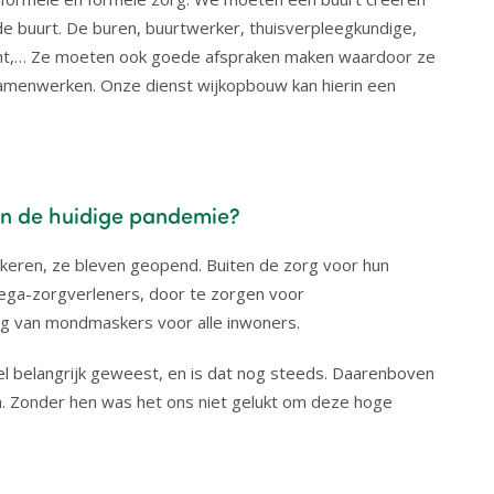
n de buurt. De buren, buurtwerker, thuisverpleegkundige,
t,… Ze moeten ook goede afspraken maken waardoor ze
samenwerken. Onze dienst wijkopbouw kan hierin een
 in de huidige pandemie?
zekeren, ze bleven geopend. Buiten de zorg voor hun
llega-zorgverleners, door te zorgen voor
ng van mondmaskers voor alle inwoners.
eel belangrijk geweest, en is dat nog steeds. Daarenboven
m. Zonder hen was het ons niet gelukt om deze hoge