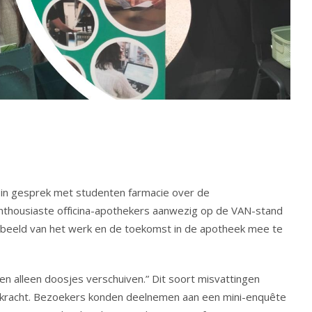
in gesprek met studenten farmacie over de
enthousiaste officina-apothekers aanwezig op de VAN-stand
h beeld van het werk en de toekomst in de apotheek mee te
n alleen doosjes verschuiven.” Dit soort misvattingen
kracht. Bezoekers konden deelnemen aan een mini-enquête