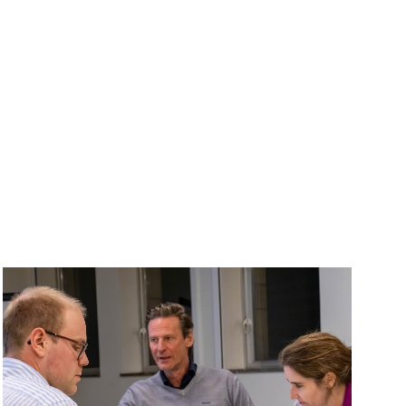
Image