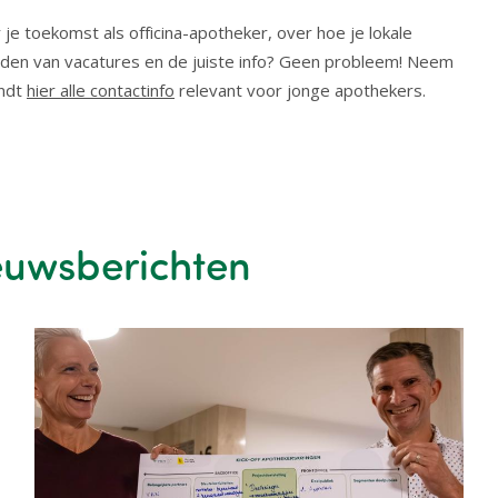
je toekomst als officina-apotheker, over hoe je lokale
nden van vacatures en de juiste info? Geen probleem! Neem
indt
hier alle contactinfo
relevant voor jonge apothekers.
euwsberichten
Image