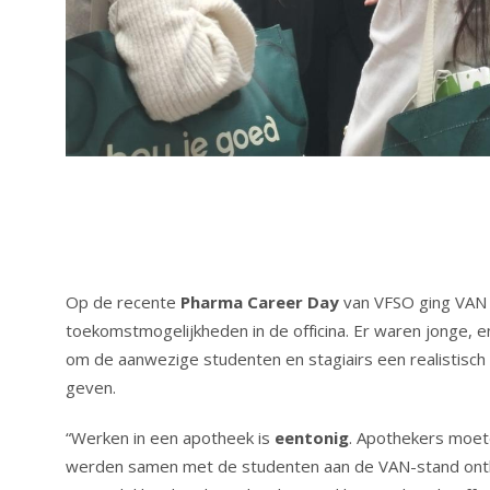
Op de recente
Pharma
Career Day
van VFSO ging VAN 
toekomstmogelijkheden in de officina. Er waren jonge, 
om de aanwezige studenten en stagiairs een realistisc
geven.
“Werken in een apotheek is
eentonig
. Apothekers moete
werden samen met de studenten aan de VAN-stand ont