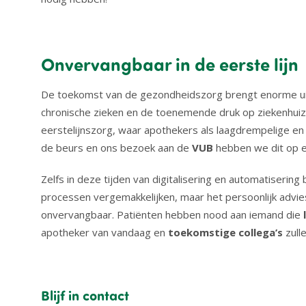
Onvervangbaar in de eerste lijn
De toekomst van de gezondheidszorg brengt enorme uitd
chronische zieken en de toenemende druk op ziekenhuize
eerstelijnszorg, waar apothekers als laagdrempelige en 
de beurs en ons bezoek aan de
VUB
hebben we dit op 
Zelfs in deze tijden van digitalisering en automatisering 
processen vergemakkelijken, maar het persoonlijk advie
onvervangbaar. Patiënten hebben nood aan iemand die
apotheker van vandaag en
toekomstige collega’s
zulle
Blijf in contact