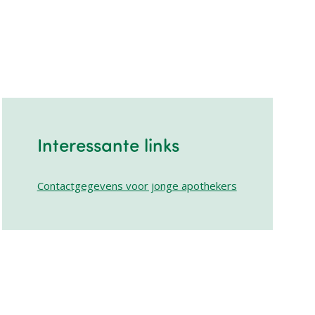
Interessante links
Contactgegevens voor jonge apothekers