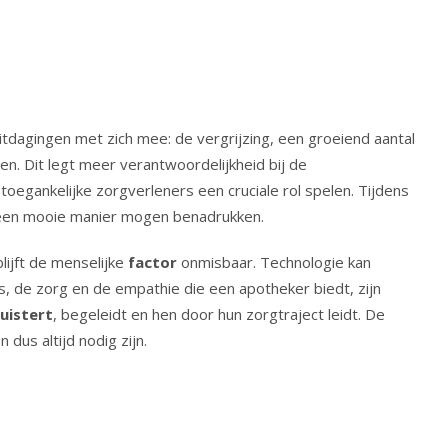
agingen met zich mee: de vergrijzing, een groeiend aantal
n. Dit legt meer verantwoordelijkheid bij de
toegankelijke zorgverleners een cruciale rol spelen. Tijdens
een mooie manier mogen benadrukken.
blijft de menselijke
factor
onmisbaar. Technologie kan
s, de zorg en de empathie die een apotheker biedt, zijn
luistert
, begeleidt en hen door hun zorgtraject leidt. De
n dus altijd nodig zijn.