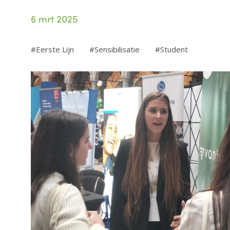
6 mrt 2025
Eerste Lijn
Sensibilisatie
Student
Image