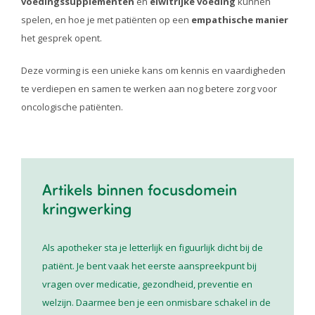
voedingssupplementen
en
eiwitrijke voeding
kunnen
spelen, en hoe je met patiënten op een
empathische manier
het gesprek opent.
Deze vorming is een unieke kans om kennis en vaardigheden
te verdiepen en samen te werken aan nog betere zorg voor
oncologische patiënten.
Artikels binnen focusdomein
kringwerking
Als apotheker sta je letterlijk en figuurlijk dicht bij de
patiënt. Je bent vaak het eerste aanspreekpunt bij
vragen over medicatie, gezondheid, preventie en
welzijn. Daarmee ben je een onmisbare schakel in de