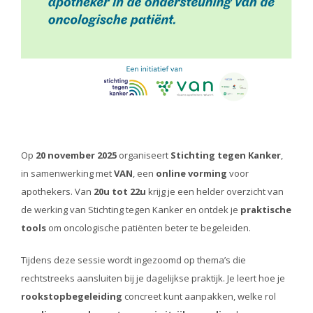
Op
20 november 2025
organiseert
Stichting tegen Kanker
,
in samenwerking met
VAN
, een
online vorming
voor
apothekers. Van
20u tot 22u
krijg je een helder overzicht van
de werking van Stichting tegen Kanker en ontdek je
praktische
tools
om oncologische patiënten beter te begeleiden.
Tijdens deze sessie wordt ingezoomd op thema’s die
rechtstreeks aansluiten bij je dagelijkse praktijk. Je leert hoe je
rookstopbegeleiding
concreet kunt aanpakken, welke rol