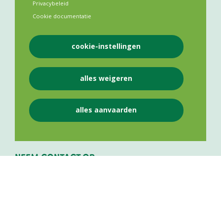
Privacybeleid
Cookie documentatie
cookie-instellingen
VLAAMS APOTHEKERS NETWERK VZW
alles weigeren
Lange Leemstraat 187
2018
Antwerpen
alles aanvaarden
BE 0841 975 143
NEEM CONTACT OP
+32 484 50 25 12
info@vlaamsapothekersnetwerk.be