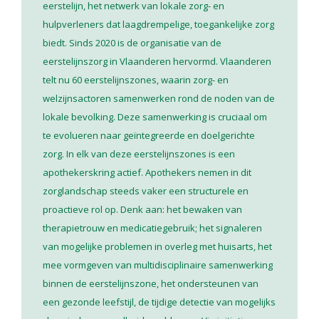
eerstelijn, het netwerk van lokale zorg- en
hulpverleners dat laagdrempelige, toegankelijke zorg
biedt. Sinds 2020 is de organisatie van de
eerstelijnszorg in Vlaanderen hervormd. Vlaanderen
telt nu 60 eerstelijnszones, waarin zorg- en
welzijnsactoren samenwerken rond de noden van de
lokale bevolking. Deze samenwerking is cruciaal om
te evolueren naar geïntegreerde en doelgerichte
zorg. In elk van deze eerstelijnszones is een
apothekerskring actief. Apothekers nemen in dit
zorglandschap steeds vaker een structurele en
proactieve rol op. Denk aan: het bewaken van
therapietrouw en medicatiegebruik; het signaleren
van mogelijke problemen in overleg met huisarts, het
mee vormgeven van multidisciplinaire samenwerking
binnen de eerstelijnszone, het ondersteunen van
een gezonde leefstijl, de tijdige detectie van mogelijks