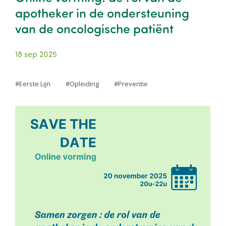
apotheker in de ondersteuning
van de oncologische patiënt
18 sep 2025
Eerste Lijn
Opleiding
Preventie
Image