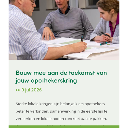
Bouw mee aan de toekomst van
jouw apothekerskring
9 jul 2026
Sterke lokale kringen zijn belangrijk om apothekers
beter te verbinden, samenwerking in de eerste lijn te
versterken en lokale noden concreet aan te pakken.
Daarom lanceert VAN, met steun van Vlaams minister