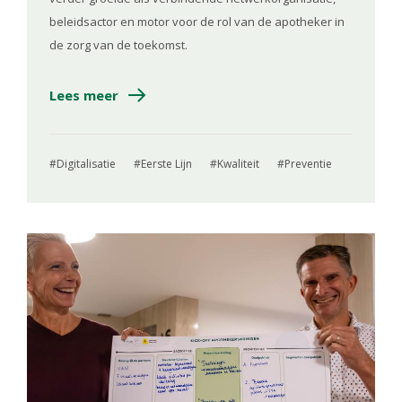
beleidsactor en motor voor de rol van de apotheker in
de zorg van de toekomst.
Lees meer
Digitalisatie
Eerste Lijn
Kwaliteit
Preventie
Image