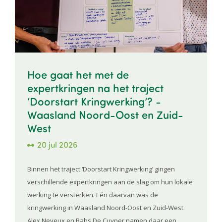
Hoe gaat het met de
expertkringen na het traject
‘Doorstart Kringwerking’? -
Waasland Noord-Oost en Zuid-
West
20 jul 2026
Binnen het traject ‘Doorstart Kringwerking’ gingen
verschillende expertkringen aan de slag om hun lokale
werking te versterken. Eén daarvan was de
kringwerking in Waasland Noord-Oost en Zuid-West.
Alex Neveux en Babs De Cuyper namen daar een