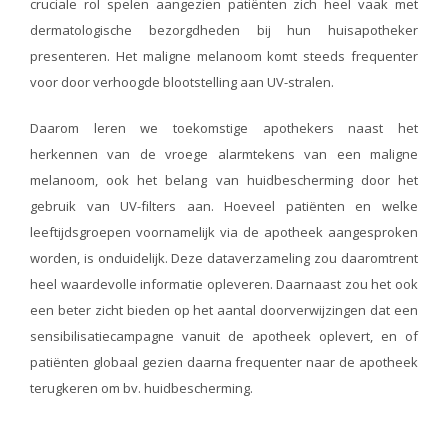
cruciale rol spelen aangezien patiënten zich heel vaak met
dermatologische bezorgdheden bij hun huisapotheker
presenteren. Het maligne melanoom komt steeds frequenter
voor door verhoogde blootstelling aan UV-stralen.
Daarom leren we toekomstige apothekers naast het
herkennen van de vroege alarmtekens van een maligne
melanoom, ook het belang van huidbescherming door het
gebruik van UV-filters aan. Hoeveel patiënten en welke
leeftijdsgroepen voornamelijk via de apotheek aangesproken
worden, is onduidelijk. Deze dataverzameling zou daaromtrent
heel waardevolle informatie opleveren. Daarnaast zou het ook
een beter zicht bieden op het aantal doorverwijzingen dat een
sensibilisatiecampagne vanuit de apotheek oplevert, en of
patiënten globaal gezien daarna frequenter naar de apotheek
terugkeren om bv. huidbescherming.