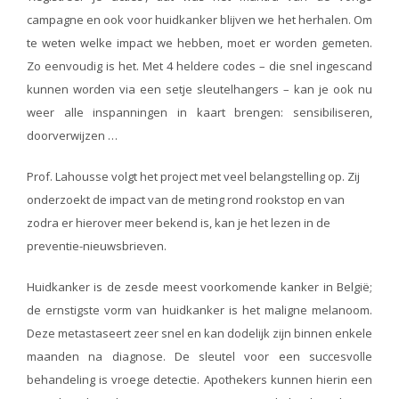
campagne en ook voor huidkanker blijven we het herhalen. Om
te weten welke impact we hebben, moet er worden gemeten.
Zo eenvoudig is het. Met 4 heldere codes – die snel ingescand
kunnen worden via een setje sleutelhangers – kan je ook nu
weer alle inspanningen in kaart brengen: sensibiliseren,
doorverwijzen …
Prof. Lahousse volgt het project met veel belangstelling op. Zij
onderzoekt de impact van de meting rond rookstop en van
zodra er hierover meer bekend is, kan je het lezen in de
preventie-nieuwsbrieven.
Huidkanker is de zesde meest voorkomende kanker in België;
de ernstigste vorm van huidkanker is het maligne melanoom.
Deze metastaseert zeer snel en kan dodelijk zijn binnen enkele
maanden na diagnose. De sleutel voor een succesvolle
behandeling is vroege detectie. Apothekers kunnen hierin een