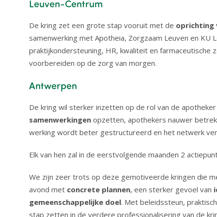
Leuven-Centrum
De kring zet een grote stap vooruit met de
oprichting
samenwerking met Apotheia, Zorgzaam Leuven en KU L
praktijkondersteuning, HR, kwaliteit en farmaceutische 
voorbereiden op de zorg van morgen.
Antwerpen
De kring wil sterker inzetten op de rol van de apotheker
samenwerkingen
opzetten, apothekers nauwer betrekk
werking wordt beter gestructureerd en het netwerk ve
Elk van hen zal in de eerstvolgende maanden 2 actiepun
We zijn zeer trots op deze gemotiveerde kringen die 
avond met
concrete plannen
, een sterker gevoel van
gemeenschappelijke doel
. Met beleidssteun, praktisch
stap zetten in de verdere professionalisering van de kr