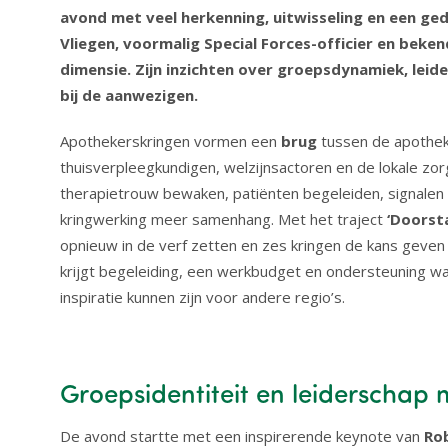
avond met veel herkenning, uitwisseling en een ged
Vliegen, voormalig Special Forces-officier en bek
dimensie. Zijn inzichten over groepsdynamiek, lei
bij de aanwezigen.
Apothekerskringen vormen een
brug
tussen de apothek
thuisverpleegkundigen, welzijnsactoren en de lokale zo
therapietrouw bewaken, patiënten begeleiden, signalen 
kringwerking meer samenhang. Met het traject
‘Doorst
opnieuw in de verf zetten en zes kringen de kans geven
krijgt begeleiding, een werkbudget en ondersteuning w
inspiratie kunnen zijn voor andere regio’s.
Groepsidentiteit en leiderschap 
De avond startte met een inspirerende keynote van
Rob