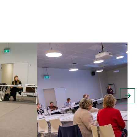
Image