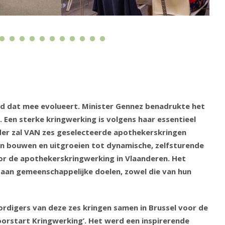
d dat mee evolueert. Minister Gennez benadrukte het
 Een sterke kringwerking is volgens haar essentieel
ader zal VAN zes geselecteerde apothekerskringen
en bouwen en uitgroeien tot dynamische, zelfsturende
or de apothekerskringwerking in Vlaanderen. Het
aan gemeenschappelijke doelen, zowel die van hun
igers van deze zes kringen samen in Brussel voor de
Doorstart Kringwerking’. Het werd een inspirerende