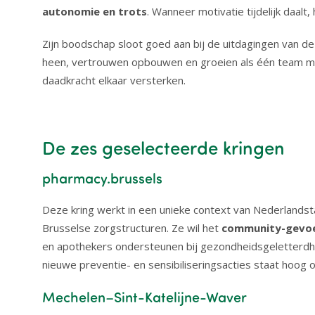
autonomie en trots
. Wanneer motivatie tijdelijk daalt
Zijn boodschap sloot goed aan bij de uitdagingen van 
heen, vertrouwen opbouwen en groeien als één team 
daadkracht elkaar versterken.
De zes geselecteerde kringen
pharmacy.brussels
Deze kring werkt in een unieke context van Nederlands
Brusselse zorgstructuren. Ze wil het
community-gevoe
en apothekers ondersteunen bij gezondheidsgeletterdhe
nieuwe preventie- en sensibiliseringsacties staat hoog 
Mechelen–Sint-Katelijne-Waver