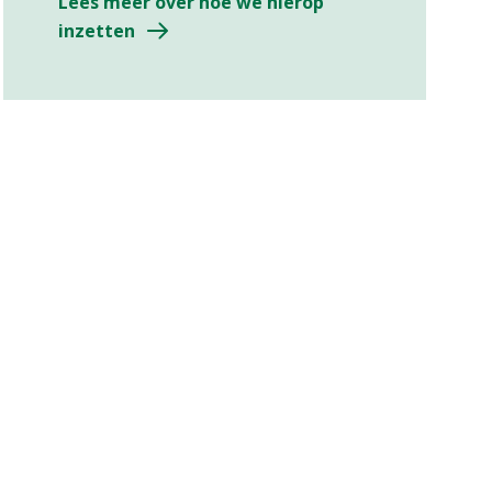
Lees meer over hoe we hierop
inzetten