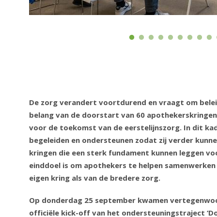
De zorg verandert voortdurend en vraagt om belei
belang van de doorstart van 60 apothekerskringen.
voor de toekomst van de eerstelijnszorg. In dit k
begeleiden en ondersteunen zodat zij verder kunn
kringen die een sterk fundament kunnen leggen vo
einddoel is om apothekers te helpen samenwerken 
eigen kring als van de bredere zorg.
Op donderdag 25 september kwamen vertegenwoord
officiële kick-off van het ondersteuningstraject ‘