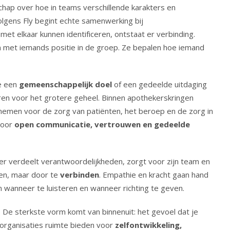
hap over hoe in teams verschillende karakters en
lgens Fly begint echte samenwerking bij
 met elkaar kunnen identificeren, ontstaat er verbinding.
en met iemands positie in de groep. Ze bepalen hoe iemand
e een
gemeenschappelijk doel
of een gedeelde uitdaging
feren voor het grotere geheel. Binnen apothekerskringen
nemen voor de zorg van patiënten, het beroep en de zorg in
 door
open communicatie, vertrouwen en gedeelde
der verdeelt verantwoordelijkheden, zorgt voor zijn team en
len, maar door te
verbinden
. Empathie en kracht gaan hand
en wanneer te luisteren en wanneer richting te geven.
e. De sterkste vorm komt van binnenuit: het gevoel dat je
 organisaties ruimte bieden voor
zelfontwikkeling,