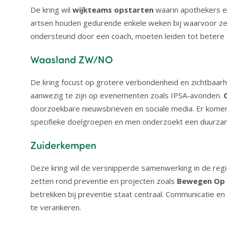
De kring wil
wijkteams opstarten
waarin apothekers e
artsen houden gedurende enkele weken bij waarvoor ze 
ondersteund door een coach, moeten leiden tot beter
Waasland ZW/NO
De kring focust op grotere verbondenheid en zichtbaa
aanwezig te zijn op evenementen zoals IPSA-avonden.
doorzoekbare nieuwsbrieven en sociale media. Er kome
specifieke doelgroepen en men onderzoekt een duurza
Zuiderkempen
Deze kring wil de versnipperde samenwerking in de reg
zetten rond preventie en projecten zoals
Bewegen Op V
betrekken bij preventie staat centraal. Communicatie en
te verankeren.