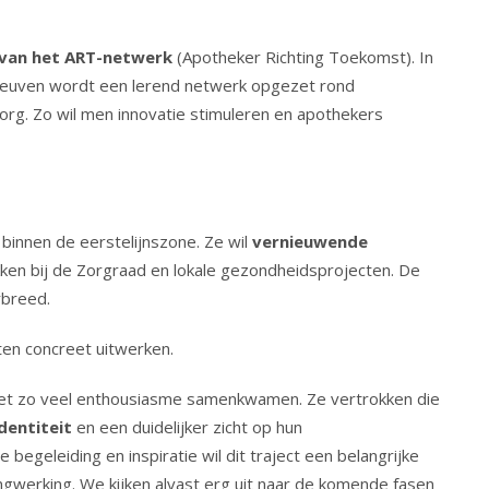
 van het ART-netwerk
(Apotheker Richting Toekomst). In
euven wordt een lerend netwerk opgezet rond
zorg. Zo wil men innovatie stimuleren en apothekers
 binnen de eerstelijnszone. Ze wil
vernieuwende
en bij de Zorgraad en lokale gezondheidsprojecten. De
rbreed.
ten concreet uitwerken.
met zo veel enthousiasme samenkwamen. Ze vertrokken die
identiteit
en een duidelijker zicht op hun
e begeleiding en inspiratie wil dit traject een belangrijke
ingwerking. We kijken alvast erg uit naar de komende fasen