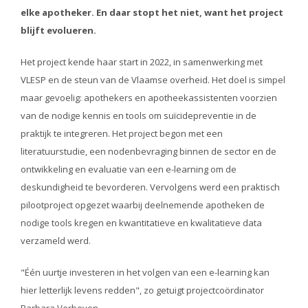
elke apotheker. En daar stopt het niet, want het project
blijft evolueren.
Het project kende haar start in 2022, in samenwerking met
VLESP en de steun van de Vlaamse overheid. Het doel is simpel
maar gevoelig: apothekers en apotheekassistenten voorzien
van de nodige kennis en tools om suïcidepreventie in de
praktijk te integreren. Het project begon met een
literatuurstudie, een nodenbevraging binnen de sector en de
ontwikkeling en evaluatie van een e-learning om de
deskundigheid te bevorderen. Vervolgens werd een praktisch
pilootproject opgezet waarbij deelnemende apotheken de
nodige tools kregen en kwantitatieve en kwalitatieve data
verzameld werd.
"Één uurtje investeren in het volgen van een e-learning kan
hier letterlijk levens redden", zo getuigt projectcoördinator
Barbara Verboven.