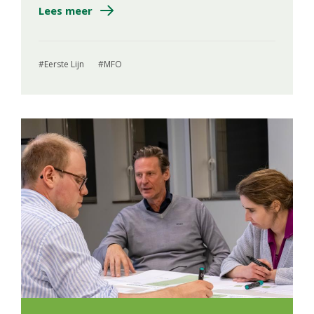
Lees meer
Eerste Lijn
MFO
Image