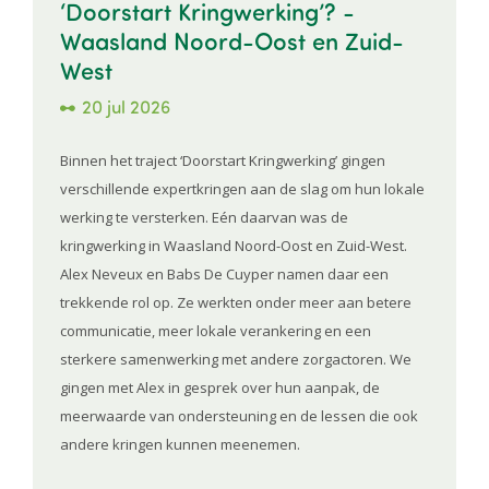
‘Doorstart Kringwerking’? -
Waasland Noord-Oost en Zuid-
West
20 jul 2026
Binnen het traject ‘Doorstart Kringwerking’ gingen
verschillende expertkringen aan de slag om hun lokale
werking te versterken. Eén daarvan was de
kringwerking in Waasland Noord-Oost en Zuid-West.
Alex Neveux en Babs De Cuyper namen daar een
trekkende rol op. Ze werkten onder meer aan betere
communicatie, meer lokale verankering en een
sterkere samenwerking met andere zorgactoren. We
gingen met Alex in gesprek over hun aanpak, de
meerwaarde van ondersteuning en de lessen die ook
andere kringen kunnen meenemen.