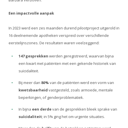
Een impactvolle aanpak
In 2023 werd een zes maanden durend pilootproject uitgerold in
16 deelnemende apotheken verspreid over verschillende
eerstelijnszones. De resultaten waren veelzeggend:
147
gesprekken
werden geregistreerd, waarvan bijna
een kwart met patiënten met een gekende historiek van
suïcidaliteit.
Bij meer dan
80%
van de patiënten werd een vorm van
kwetsbaarheid
vastgesteld, zoals armoede, mentale
beperkingen, of genderproblematiek.
In bijna
een derde
van de gesprekken bleek sprake van
suïcidaliteit
; in 5% ging het om urgente situaties.