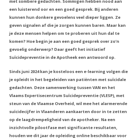
met sombere gedachten. Sommigen hebben nood aan
een luisterend oor en een goed gesprek. Bij anderen
kunnen hun donkere gevoelens veel dieper liggen. Ze
geven signalen af die je zorgen kunnen baren. Maar kan
je deze mensen helpen om te proberen uit hun dal te
komen? Hoe begin je aan een goed gesprek over zo’n
gevoelig onderwerp? Daar geeft het initiatief
Suïcidepreventie in de Apotheek een antwoord op.
Sinds juni 2024 kan je kosteloos een e-learning volgen die
je opleidt in het begeleiden van patiënten met suïcidale
gedachten. Deze samenwerking tussen VAN en het
Vlaams Expertisecentrum Suïcidepreventie (VLESP), met
steun van de Vlaamse Overheid, wil mee het alarmerende
suïcidecijfer in Vlaanderen aankaarten door in te zetten
op de laagdrempeligheid van de apotheker. Na een
inzichtvolle pilootfase met significante resultaten,
houden we dit jaar de opleiding online beschikbaar voor