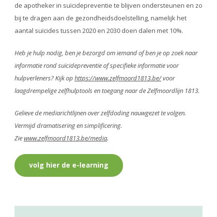
de apotheker in suïcidepreventie te blijven ondersteunen en zo
bij te dragen aan de gezondheidsdoelstelling, namelijk het
aantal suïcides tussen 2020 en 2030 doen dalen met 10%.
Heb je hulp nodig, ben je bezorgd om iemand of ben je op zoek naar
informatie rond suïcidepreventie of specifieke informatie voor
hulpverleners? Kijk op
https://www.zelfmoord1813.be/
voor
laagdrempelige zelfhulptools en toegang naar de Zelfmoordlijn 1813.
Gelieve de mediarichtlijnen over zelfdoding nauwgezet te volgen.
Vermijd dramatisering en simplificering.
Zie
www.zelfmoord1813.be/media
.
volg hier de e-learning