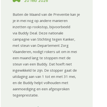
20 feb 2026
Buiten de Maand van de Preventie kan je
je in mei nog op andere manieren
inzetten op rookstop, bijvoorbeeld
via Buddy Deal. Deze nationale
campagne van Stichting tegen Kanker,
met steun van Departement Zorg
Vlaanderen, nodigt rokers uit om in mei
een maand lang te stoppen met de
steun van een Buddy. Dat hoeft niet
ingewikkeld te zijn. De stopper gaat de
uitdaging aan van 1 tot en met 31 mei,
en de Buddy helpt volhouden met
aanmoediging en een afgesproken
tegenprestatie.