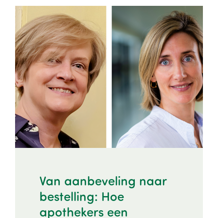
Image
Van aanbeveling naar
bestelling: Hoe
apothekers een