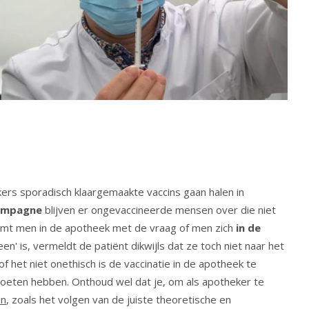
ers sporadisch klaargemaakte vaccins gaan halen in
ampagne
blijven er ongevaccineerde mensen over die niet
omt men in de apotheek met de vraag of men zich
in de
en' is, vermeldt de patiënt dikwijls dat ze toch niet naar het
of het niet onethisch is de vaccinatie in de apotheek te
moeten hebben. Onthoud wel dat je, om als apotheker te
en
, zoals het volgen van de juiste theoretische en