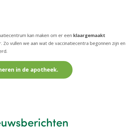
natiecentrum kan maken om er een
klaargemaakt
r. Zo vullen we aan wat de vaccinatiecentra begonnen zijn en
erd.
neren in de apotheek.
euwsberichten