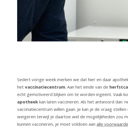
Sedert vorige week merken we dat hier en daar apothek
het
vaccinatiecentrum
. Aan het einde van de
herfstc
echt gemotiveerd blijken om te worden ingeënt. Vaak k
apotheek
kan laten vaccineren. Als het antwoord dan 'ne
vaccinatiecentrum willen gaan. Je kan je de vraag stellen 
weigeren terwijl je daartoe wel de mogelijkheden zou 
kunnen vaccineren, je moet voldoen aan
alle voorwaard