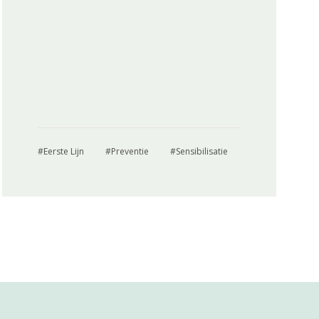
Eerste Lijn
Preventie
Sensibilisatie