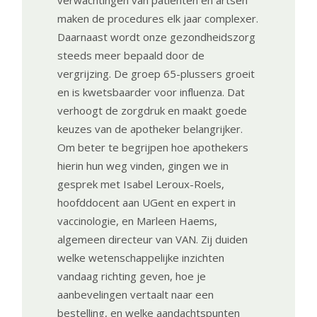
verwachtingen van patiënten en artsen
maken de procedures elk jaar complexer.
Daarnaast wordt onze gezondheidszorg
steeds meer bepaald door de
vergrijzing. De groep 65-plussers groeit
en is kwetsbaarder voor influenza. Dat
verhoogt de zorgdruk en maakt goede
keuzes van de apotheker belangrijker.
Om beter te begrijpen hoe apothekers
hierin hun weg vinden, gingen we in
gesprek met Isabel Leroux-Roels,
hoofddocent aan UGent en expert in
vaccinologie, en Marleen Haems,
algemeen directeur van VAN. Zij duiden
welke wetenschappelijke inzichten
vandaag richting geven, hoe je
aanbevelingen vertaalt naar een
bestelling, en welke aandachtspunten