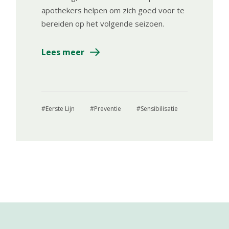
apothekers helpen om zich goed voor te
bereiden op het volgende seizoen.
Lees meer
Eerste Lijn
Preventie
Sensibilisatie