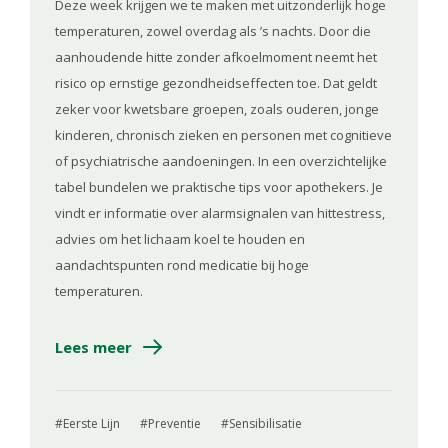
Deze week krijgen we te maken met uitzonderlijk hoge
temperaturen, zowel overdag als ’s nachts. Door die
aanhoudende hitte zonder afkoelmoment neemt het
risico op ernstige gezondheidseffecten toe. Dat geldt
zeker voor kwetsbare groepen, zoals ouderen, jonge
kinderen, chronisch zieken en personen met cognitieve
of psychiatrische aandoeningen. In een overzichtelijke
tabel bundelen we praktische tips voor apothekers. Je
vindt er informatie over alarmsignalen van hittestress,
advies om het lichaam koel te houden en
aandachtspunten rond medicatie bij hoge
temperaturen.
Lees meer
Eerste Lijn
Preventie
Sensibilisatie