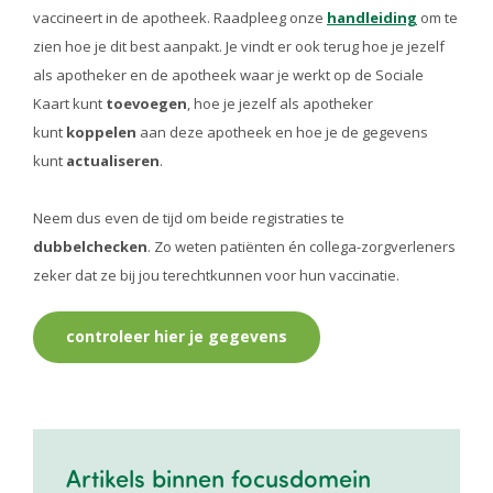
vaccineert in de apotheek. Raadpleeg onze
handleiding
om te
zien hoe je dit best aanpakt. Je vindt er ook terug hoe je jezelf
als apotheker en de apotheek waar je werkt op de Sociale
Kaart kunt
toevoegen
, hoe je jezelf als apotheker
kunt
koppelen
aan deze apotheek en hoe je de gegevens
kunt
actualiseren
.
Neem dus even de tijd om beide registraties te
dubbelchecken
. Zo weten patiënten én collega-zorgverleners
zeker dat ze bij jou terechtkunnen voor hun vaccinatie.
controleer hier je gegevens
Artikels binnen focusdomein