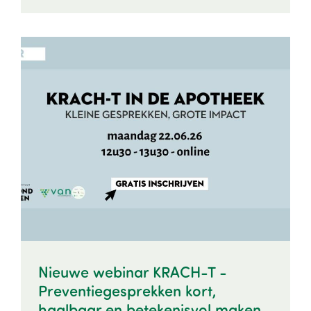
Image
Nieuwe webinar KRACH-T -
Preventiegesprekken kort,
haalbaar en betekenisvol maken