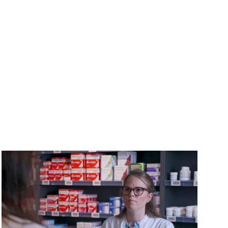
Image