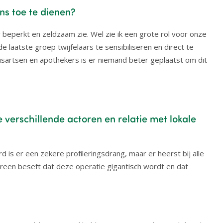
ins toe te dienen?
er beperkt en zeldzaam zie. Wel zie ik een grote rol voor onze
laatste groep twijfelaars te sensibiliseren en direct te
 huisartsen en apothekers is er niemand beter geplaatst om dit
verschillende actoren en relatie met lokale
d is er een zekere profileringsdrang, maar er heerst bij alle
reen beseft dat deze operatie gigantisch wordt en dat