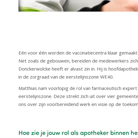
Eén voor één worden de vaccinatiecentra klaar gemaakt 
Net zoals de gebouwen, bereiden de medewerkers zich vo
Donckerwolcke heeft er alvast zin in. Hij is hoofdapoth
in de zorgraad van de eerstelijnszone WE40.
Matthias nam voorlopig de rol van farmaceutisch expert o
eerstelijnszone. Deze strekt zich uit over vier gemeen
ons over zijn voorbereidend werk en visie op de toekom
Hoe zie je jouw rol als apotheker binnen h