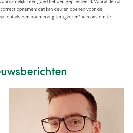
p voornamelijk zeer goed hebben gepresteerd. Vooral de rol
 correct opnemen; dat kan deuren openen voor de
 kan dat als een boemerang terugkeren? Aan ons om te
euwsberichten
Image