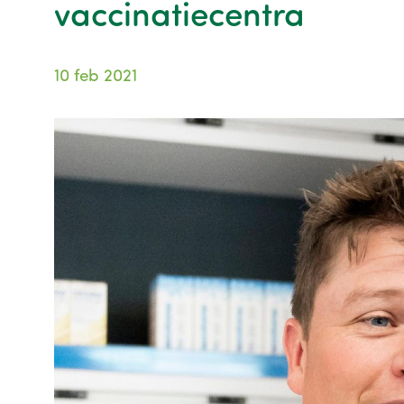
vaccinatiecentra
10 feb 2021
Image