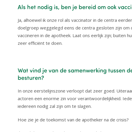
Als het nodig is, ben je bereid om ook vacc
Ja, alhoewel ik onze rol als vaccinator in de centra eerd
doelgroep weggelegd eens de centra gesloten zijn om de 
vaccineren in de apotheek. Laat ons eerlijk zijn; buiten
zeer efficiënt te doen.
Wat vind je van de samenwerking tussen de 
besturen?
In onze eerstelijnszone verloopt dat zeer goed. Uiteraar
actoren een enorme zin voor verantwoordelijkheid. Iede
iedereen nodig zal zijn om te slagen.
Hoe zie je de toekomst van de apotheker na de crisis?