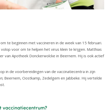
om te beginnen met vaccineren in de week van 15 februari.
lop voor om te helpen het virus klein te krijgen. Matthias
eker van Apotheek Donckerwolcke in Beernem. Hij is ook actief
p in de voorbereidingen van de vaccinatiecentra in zijn
ten; Beernem, Oostkamp, Zedelgem en Jabbeke. Hij vertelde
st.
et vaccinatiecentrum?