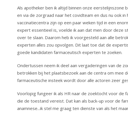
Als apotheker ben ik altijd binnen onze eerstelijnszon
en via de zorgraad naar het covidteam en dus nu ook in 
vaccinatiecentra zijn op een paar weken tijd in een en
expert essentieel is, voelde ik aan dat men door deze 
over te slaan. Daarom heb ik voorgesteld aan alle betrok
experten alles zou opvolgen. Dit laat toe dat de expert
goede kandidaten farmaceutisch experten te zoeken.
Ondertussen neem ik deel aan vergaderingen van de zor
betrokken bij het plaatsbezoek aan de centra om mee de
farmaceutische insteek wordt door alle actoren zeer ge
Voorlopig fungeer ik als HR naar de zoektocht voor de f
die de toestand vereist. Dat kan als back-up voor de fa
anamnese...ik stel me graag ten dienste van als het maar nut