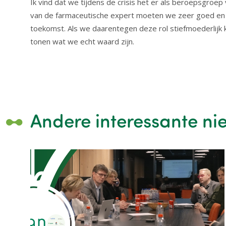
Ik vind dat we tijdens de crisis het er als beroepsgroe
van de farmaceutische expert moeten we zeer goed en
toekomst. Als we daarentegen deze rol stiefmoederlijk
tonen wat we echt waard zijn.
Andere interessante ni
Image