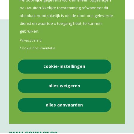
na uw uitdrukkelijke toestemming of wanneer dit
absoluut noodzakelijk is om de door ons geleverde
dienst en waartoe u toegang hebt, te kunnen
gebruiken.
Privacybeleid
Cookie documentatie
cookie-instellingen
VLAAMS APOTHEKERS NETWERK VZW
alles weigeren
Lange Leemstraat 187
2018
Antwerpen
alles aanvaarden
BE 0841 975 143
NEEM CONTACT OP