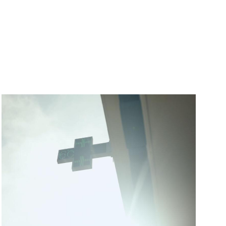
Image