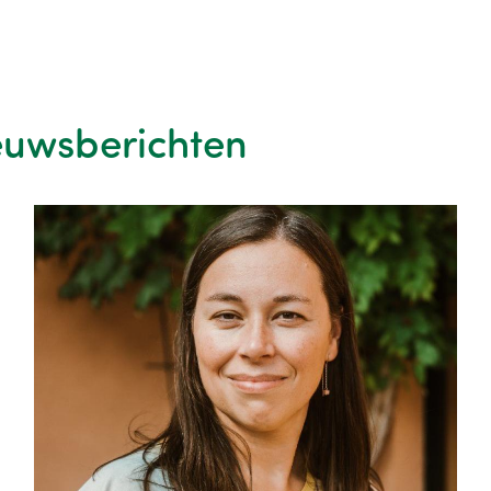
euwsberichten
Image