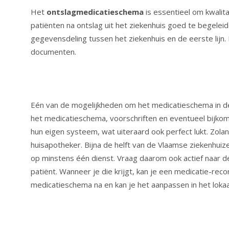
Het
ontslagmedicatieschema
is essentieel om kwalit
patiënten na ontslag uit het ziekenhuis goed te begeleid
gegevensdeling tussen het ziekenhuis en de eerste lij
documenten.
Eén van de mogelijkheden om het medicatieschema in de
het medicatieschema, voorschriften en eventueel bijko
hun eigen systeem, wat uiteraard ook perfect lukt. Zol
huisapotheker. Bijna de helft van de Vlaamse ziekenhu
op minstens één dienst. Vraag daarom ook actief naar 
patiënt. Wanneer je die krijgt, kan je een medicatie-recon
medicatieschema na en kan je het aanpassen in het lokaal