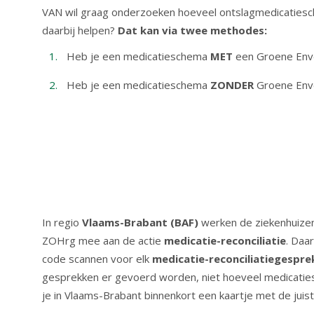
VAN wil graag onderzoeken hoeveel ontslagmedicatiesche
daarbij helpen?
Dat kan via twee methodes:
Heb je een medicatieschema
MET
een Groene Env
Heb je een medicatieschema
ZONDER
Groene Env
In regio
Vlaams-Brabant (BAF)
werken de ziekenhuize
ZOHrg mee aan de actie
medicatie-reconciliatie
. Daa
code scannen voor elk
medicatie-reconciliatiegespre
gesprekken er gevoerd worden, niet hoeveel medicatie
je in Vlaams-Brabant binnenkort een kaartje met de juis