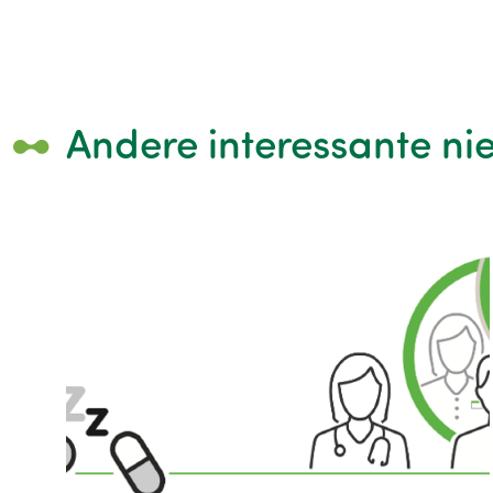
Andere interessante ni
Image