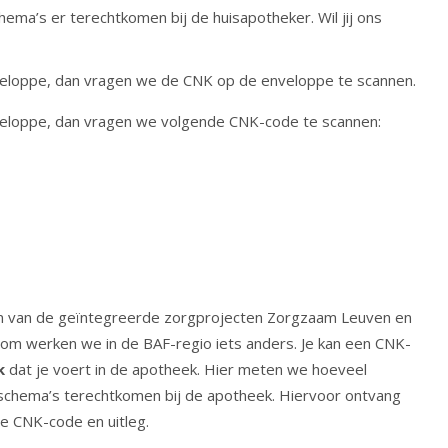
ma’s er terechtkomen bij de huisapotheker. Wil jij ons
eloppe, dan vragen we de CNK op de enveloppe te scannen.
eloppe, dan vragen we volgende CNK-code te scannen:
n van de geïntegreerde zorgprojecten Zorgzaam Leuven en
rom werken we in de BAF-regio iets anders. Je kan een CNK-
k
dat je voert in de apotheek. Hier meten we hoeveel
schema’s terechtkomen bij de apotheek. Hiervoor ontvang
te CNK-code en uitleg.