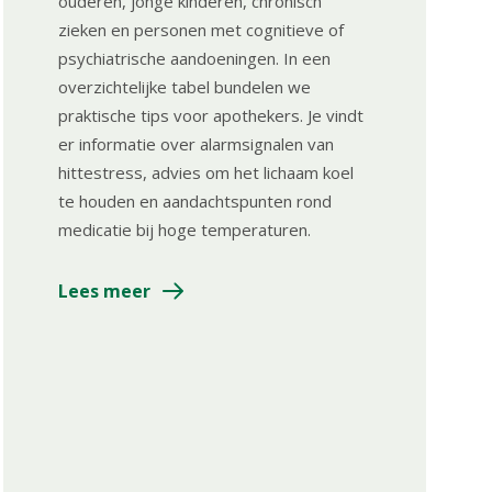
ouderen, jonge kinderen, chronisch
zieken en personen met cognitieve of
psychiatrische aandoeningen. In een
overzichtelijke tabel bundelen we
praktische tips voor apothekers. Je vindt
er informatie over alarmsignalen van
hittestress, advies om het lichaam koel
te houden en aandachtspunten rond
medicatie bij hoge temperaturen.
Lees meer