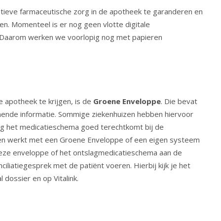
atieve farmaceutische zorg in de apotheek te garanderen en
en. Momenteel is er nog geen vlotte digitale
n. Daarom werken we voorlopig nog met papieren
 apotheek te krijgen, is de
Groene Enveloppe
. Die bevat
mende informatie. Sommige ziekenhuizen hebben hiervoor
ang het medicatieschema goed terechtkomt bij de
izen werkt met een Groene Enveloppe of een eigen systeem
deze enveloppe of het ontslagmedicatieschema aan de
ciliatiegesprek met de patiënt voeren. Hierbij kijk je het
 dossier en op Vitalink.