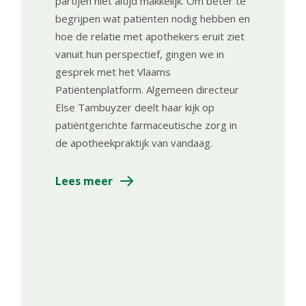
partijen niet altijd makkelijk. Om beter te
begrijpen wat patiënten nodig hebben en
hoe de relatie met apothekers eruit ziet
vanuit hun perspectief, gingen we in
gesprek met het Vlaams
Patiëntenplatform. Algemeen directeur
Else Tambuyzer deelt haar kijk op
patiëntgerichte farmaceutische zorg in
de apotheekpraktijk van vandaag.
Lees meer