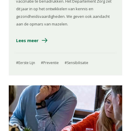
vaccinatie te benadrukken. Het Departement Zorg zet
dit jaar in op het ontwikkelen van kennis en
gezondheidsvaardigheden. We geven ook aandacht
aan de opmars van mazelen.
Lees meer
Eerste Lijn
Preventie
Sensibilisatie
Image