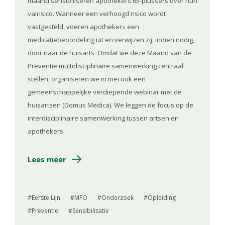
maand sensibiliseren apothekers 65-plussers over hun
valrisico. Wanneer een verhoogd risico wordt
vastgesteld, voeren apothekers een
medicatiebeoordeling uit en verwijzen zij, indien nodig,
door naar de huisarts. Omdat we deze Maand van de
Preventie multidisciplinaire samenwerking centraal
stellen, organiseren we in mei ook een
gemeenschappelijke verdiepende webinar met de
huisartsen (Domus Medica). We leggen de focus op de
interdisciplinaire samenwerking tussen artsen en
apothekers.
Lees meer
Eerste Lijn
MFO
Onderzoek
Opleiding
Preventie
Sensibilisatie