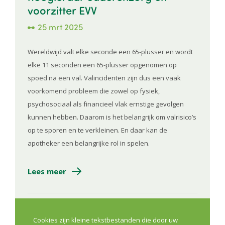
voorzitter EVV
25 mrt 2025
Wereldwijd valt elke seconde een 65-plusser en wordt
elke 11 seconden een 65-plusser opgenomen op
spoed na een val. Valincidenten zijn dus een vaak
voorkomend probleem die zowel op fysiek,
psychosociaal als financieel vlak ernstige gevolgen
kunnen hebben. Daarom is het belangrijk om valrisico’s
op te sporen en te verkleinen. En daar kan de
apotheker een belangrijke rol in spelen.
Lees meer
Eerste Lijn
Preventie
Sensibilisatie
Cookies zijn kleine tekstbestanden die door uw