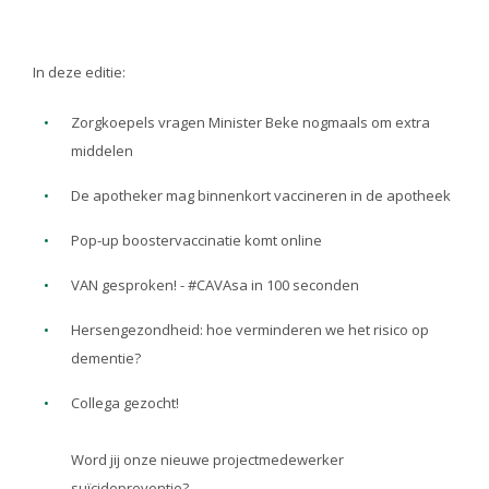
In deze editie:
Zorgkoepels vragen Minister Beke nogmaals om extra
middelen
De apotheker mag binnenkort vaccineren in de apotheek
Pop-up boostervaccinatie komt online
VAN gesproken! - #CAVAsa in 100 seconden
Hersengezondheid: hoe verminderen we het risico op
dementie?
Collega gezocht!
Word jij onze nieuwe projectmedewerker
suïcidepreventie?