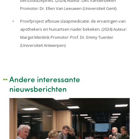
benzodiazepines. (2024) Auteur: Lies Vanderbeken
Promotor: Dr. Ellen Van Leeuwen (Universiteit Gent)
Proefproject afbouw slaapmedicatie: de ervaringen van
apothekers en huisartsen nader bekeken. (2024) Auteur:
Margot Mentink Promotor: Prof. Dr. Emmy Tuenter
(Universiteit Antwerpen)
Andere interessante
nieuwsberichten
Image