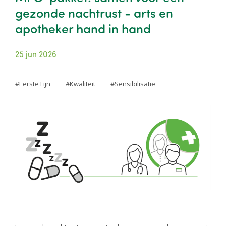
gezonde nachtrust - arts en
apotheker hand in hand
25 jun 2026
Eerste Lijn
Kwaliteit
Sensibilisatie
Image