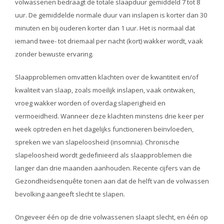
volwassenen bedraagt de totale slaapduur gemiddeld 7 tot 8
uur. De gemiddelde normale duur van inslapen is korter dan 30
minuten en bij ouderen korter dan 1 uur. Het is normaal dat
iemand twee- tot driemaal per nacht (kort) wakker wordt, vaak
zonder bewuste ervaring.
Slaapproblemen omvatten klachten over de kwantiteit en/of
kwaliteit van slaap, zoals moeilijk inslapen, vaak ontwaken,
vroeg wakker worden of overdag slaperigheid en
vermoeidheid. Wanneer deze klachten minstens drie keer per
week optreden en het dagelijks functioneren beïnvloeden,
spreken we van slapeloosheid (insomnia). Chronische
slapeloosheid wordt gedefinieerd als slaapproblemen die
langer dan drie maanden aanhouden. Recente cijfers van de
Gezondheidsenquête tonen aan dat de helft van de volwassen
bevolking aangeeft slecht te slapen.
Ongeveer één op de drie volwassenen slaapt slecht, en één op