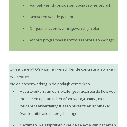
Aanpak van chronisch benzodiazepine gebruik
Motiveren van de patiënt
Omgaan met ontwenningsverschijnselen
Afbouwprogramma benzodiazepines en Z-drugs
Uit eerdere MFO’s kwamen verschillende concrete afspraken
naar voren
die de samenwerking in de praktijk versterken:
Het uitwerken van een lokale, gestructureerde flow voor
inclusie en opstart in het afbouwprogramma, met
heldere taakverdeling tussen huisarts en apotheker
(van identificatie tot begeleiding).
Gezamenlijke afspraken over de selectie van patiënten