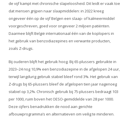
de vijf kampt met chronische slapeloosheid. Dit leidt er vaak toe
dat mensen grijpen naar slaapmiddelen: in 2022 kreeg
ongeveer één op de vijf Belgen een slaap- of kalmeermiddel
voorgeschreven, goed voor ongeveer 2 miljoen patiënten.
Daarmee blijft België internationaal één van de koplopers in
het gebruik van benzodiazepines en verwante producten,
zoals Z-drugs.
Bij ouderen blijft het gebruik hoog. Bij 65-plussers gebruikte in
2023–24 nog 10,9% een benzodiazepine in de afgelopen 24 uur,
terwijl langdurig gebruik stabiel bleef rond 3%. Het gebruik van
Z-drugs bij 65-plussers bleef de afgelopen tien jaar nagenoeg
stabiel op 3,2%. Chronisch gebruik bij 75-plussers bedraagt 103
per 1000, ruim boven het OESO-gemiddelde van 28 per 1000.
Deze cijfers benadrukken de nood aan gerichte
afbouwprogramma’s en alternatieven om veilig te minderen.