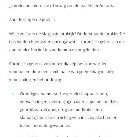
gebrek aan interesse of vraag van de patiënt en/of arts.
Aan de slag in de praktijk
Wil je zelf aan de slag in de praktijk? Onderstaande praktische
tips bieden handvaten om ongewenst chronisch gebruik in de
apotheek effectief te voorkomen en begeleiden.
Chronisch gebruik van benzodiazepines kan worden
voorkomen door een combinatie van goede diagnostiek,
voorlichting en behandeling:
Grondige anamnese: bespreek slaappatronen,
verwachtingen, overtuigingen over slapeloosheid en
gebruik van alcohol, drugs of medicatie; een
slaapdagboek kan inzicht geven in slaapklachten en
belemmerende gewoontes.