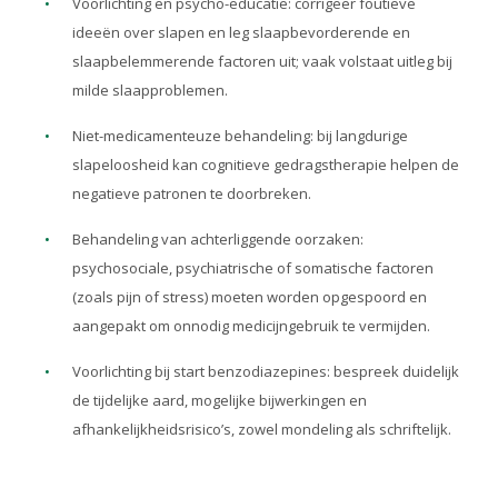
Voorlichting en psycho-educatie: corrigeer foutieve
ideeën over slapen en leg slaapbevorderende en
slaapbelemmerende factoren uit; vaak volstaat uitleg bij
milde slaapproblemen.
Niet-medicamenteuze behandeling: bij langdurige
slapeloosheid kan cognitieve gedragstherapie helpen de
negatieve patronen te doorbreken.
Behandeling van achterliggende oorzaken:
psychosociale, psychiatrische of somatische factoren
(zoals pijn of stress) moeten worden opgespoord en
aangepakt om onnodig medicijngebruik te vermijden.
Voorlichting bij start benzodiazepines: bespreek duidelijk
de tijdelijke aard, mogelijke bijwerkingen en
afhankelijkheidsrisico’s, zowel mondeling als schriftelijk.