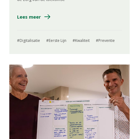
Lees meer
Digitalisatie
Eerste Lijn
Kwaliteit
Preventie
Image