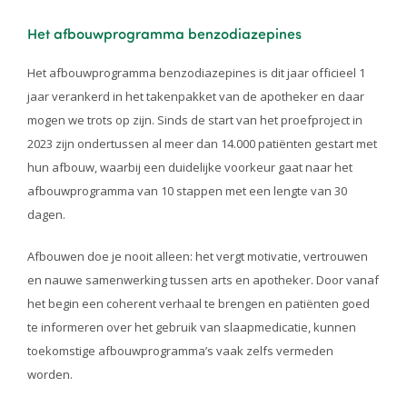
Het afbouwprogramma benzodiazepines
Het afbouwprogramma benzodiazepines is dit jaar officieel 1
jaar verankerd in het takenpakket van de apotheker en daar
mogen we trots op zijn. Sinds de start van het proefproject in
2023 zijn ondertussen al meer dan 14.000 patiënten gestart met
hun afbouw, waarbij een duidelijke voorkeur gaat naar het
afbouwprogramma van 10 stappen met een lengte van 30
dagen.
Afbouwen doe je nooit alleen: het vergt motivatie, vertrouwen
en nauwe samenwerking tussen arts en apotheker. Door vanaf
het begin een coherent verhaal te brengen en patiënten goed
te informeren over het gebruik van slaapmedicatie, kunnen
toekomstige afbouwprogramma’s vaak zelfs vermeden
worden.