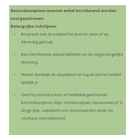
Benzodiazepines moeten enkel kortdurend worden
voorgeschreven.
Belangrijke richtlijnen:
Bespreek met de patiënt het doel en stem af op
éénmalig gebruik.
Kies het kleinste aantal tabletten en de laagst mogelijke
dosering.
Noteer duidelijk de stopdatum en leg uit dat het middel
tijdelijk is.
Geef bij voorkeur kort- of middellangwerkende
benzodiazepines (bijv. lormetazepam, loprazolam) of Z-
drugs (bijv. zolpidem) voor maximaal één week, bij
voorkeur intermitterend.