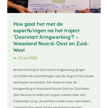
Hoe gaat het met de
expertkringen na het traject
‘Doorstart Kringwerking’? -
Waasland Noord-Oost en Zuid-
West
20 jul 2026
Binnen het traject ‘Doorstart Kringwerking’ gingen
verschillende expertkringen aan de slag om hun lokale
werking te versterken. Eén daarvan was de
kringwerking in Waasland Noord-Oost en Zuid-West.
Alex Neveux en Babs De Cuyper namen daar een
trekkende rol op. Ze werkten onder meer aan betere
communicatie, meer lokale verankering en een