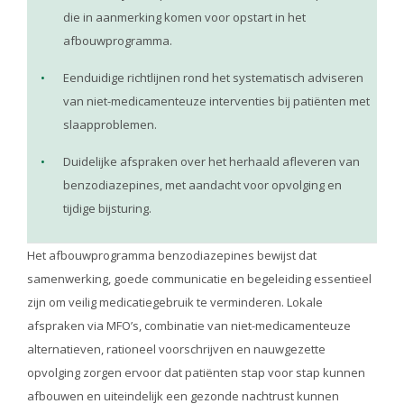
die in aanmerking komen voor opstart in het
afbouwprogramma.
Eenduidige richtlijnen rond het systematisch adviseren
van niet-medicamenteuze interventies bij patiënten met
slaapproblemen.
Duidelijke afspraken over het herhaald afleveren van
benzodiazepines, met aandacht voor opvolging en
tijdige bijsturing.
Het afbouwprogramma benzodiazepines bewijst dat
samenwerking, goede communicatie en begeleiding essentieel
zijn om veilig medicatiegebruik te verminderen. Lokale
afspraken via MFO’s, combinatie van niet-medicamenteuze
alternatieven, rationeel voorschrijven en nauwgezette
opvolging zorgen ervoor dat patiënten stap voor stap kunnen
afbouwen en uiteindelijk een gezonde nachtrust kunnen