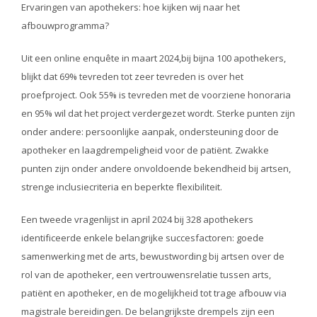
Ervaringen van apothekers: hoe kijken wij naar het
afbouwprogramma?
Uit een online enquête in maart 2024,bij bijna 100 apothekers,
blijkt dat 69% tevreden tot zeer tevreden is over het
proefproject. Ook 55% is tevreden met de voorziene honoraria
en 95% wil dat het project verdergezet wordt. Sterke punten zijn
onder andere: persoonlijke aanpak, ondersteuning door de
apotheker en laagdrempeligheid voor de patiënt. Zwakke
punten zijn onder andere onvoldoende bekendheid bij artsen,
strenge inclusiecriteria en beperkte flexibiliteit.
Een tweede vragenlijst in april 2024 bij 328 apothekers
identificeerde enkele belangrijke succesfactoren: goede
samenwerking met de arts, bewustwording bij artsen over de
rol van de apotheker, een vertrouwensrelatie tussen arts,
patiënt en apotheker, en de mogelijkheid tot trage afbouw via
magistrale bereidingen. De belangrijkste drempels zijn een