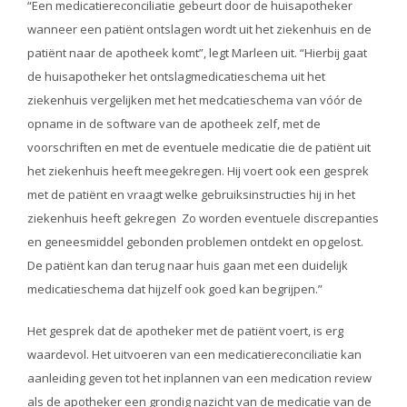
“Een medicatiereconciliatie gebeurt door de huisapotheker
wanneer een patiënt ontslagen wordt uit het ziekenhuis en de
patiënt naar de apotheek komt”, legt Marleen uit. “Hierbij gaat
de huisapotheker het ontslagmedicatieschema uit het
ziekenhuis vergelijken met het medcatieschema van vóór de
opname in de software van de apotheek zelf, met de
voorschriften en met de eventuele medicatie die de patiënt uit
het ziekenhuis heeft meegekregen. Hij voert ook een gesprek
met de patiënt en vraagt welke gebruiksinstructies hij in het
ziekenhuis heeft gekregen Zo worden eventuele discrepanties
en geneesmiddel gebonden problemen ontdekt en opgelost.
De patiënt kan dan terug naar huis gaan met een duidelijk
medicatieschema dat hijzelf ook goed kan begrijpen.”
Het gesprek dat de apotheker met de patiënt voert, is erg
waardevol. Het uitvoeren van een medicatiereconciliatie kan
aanleiding geven tot het inplannen van een medication review
als de apotheker een grondig nazicht van de medicatie van de