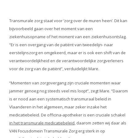
Transmurale zorg staat voor ‘zorg over de muren heen’. Dit kan
bijvoorbeeld gaan over het moment van een
ziekenhuisopname of het moment van een ziekenhuisontslag.
“Er is een overgang van de patiënt van tweedelijn- naar
eerstelijnszorg en omgekeerd, maar er is ook een shift van de
verantwoordelijkheid en de verantwoordelijke zorgverleners
voor de zorg van de patiënt”, verduidelijkt Mare.
“Momenten van zorgovergang zijn cruciale momenten waar
jammer genoeg nog steeds veel mis loopt”, zegt Mare. “Daarom
is er nood aan een systematisch transmuraal beleid in
Vlaanderen in het algemeen, maar zeker inzake het
medicatiebeleid. De officina-apotheker is een cruciale schakel
in het transmurale medicatiebeleid
, daarom zetten wij daar als
VAN Focusdomein Transmurale Zorg erg sterk in op