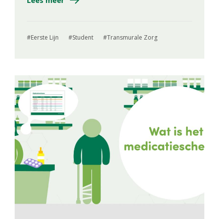
Lees meer
Eerste Lijn
Student
Transmurale Zorg
Image