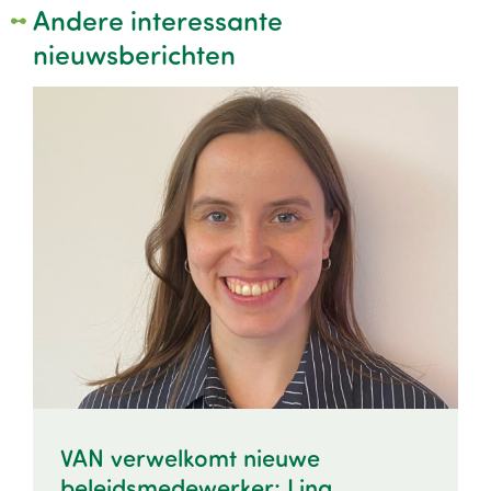
Andere interessante
nieuwsberichten
Image
VAN verwelkomt nieuwe
beleidsmedewerker: Lina