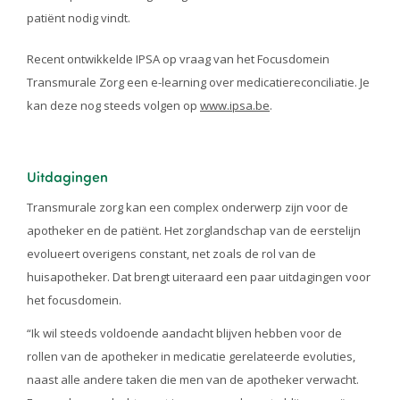
patiënt nodig vindt.
Recent ontwikkelde IPSA op vraag van het Focusdomein
Transmurale Zorg een e-learning over medicatiereconciliatie. Je
kan deze nog steeds volgen op
www.ipsa.be
.
Uitdagingen
Transmurale zorg kan een complex onderwerp zijn voor de
apotheker en de patiënt. Het zorglandschap van de eerstelijn
evolueert overigens constant, net zoals de rol van de
huisapotheker. Dat brengt uiteraard een paar uitdagingen voor
het focusdomein.
“Ik wil steeds voldoende aandacht blijven hebben voor de
rollen van de apotheker in medicatie gerelateerde evoluties,
naast alle andere taken die men van de apotheker verwacht.