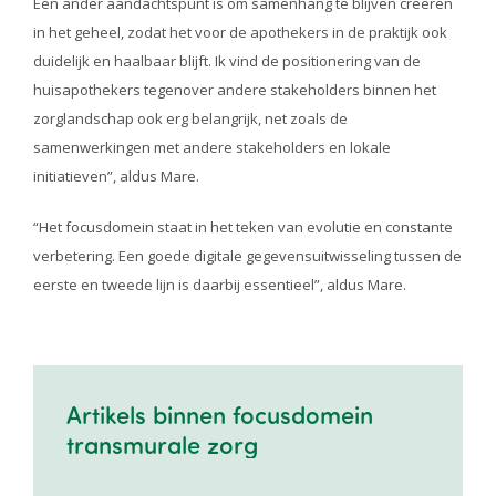
Een ander aandachtspunt is om samenhang te blijven creëren
in het geheel, zodat het voor de apothekers in de praktijk ook
duidelijk en haalbaar blijft. Ik vind de positionering van de
huisapothekers tegenover andere stakeholders binnen het
zorglandschap ook erg belangrijk, net zoals de
samenwerkingen met andere stakeholders en lokale
initiatieven”, aldus Mare.
“Het focusdomein staat in het teken van evolutie en constante
verbetering. Een goede digitale gegevensuitwisseling tussen de
eerste en tweede lijn is daarbij essentieel”, aldus Mare.
Artikels binnen focusdomein
transmurale zorg