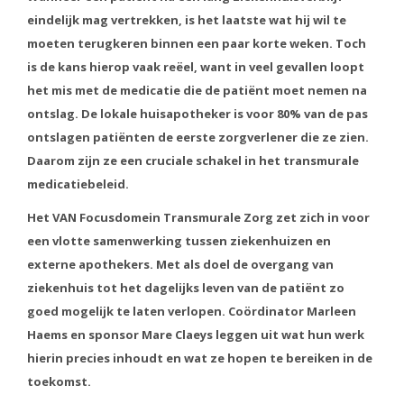
eindelijk mag vertrekken, is het laatste wat hij wil te
moeten terugkeren binnen een paar korte weken. Toch
is de kans hierop vaak reëel, want in veel gevallen loopt
het mis met de medicatie die de patiënt moet nemen na
ontslag. De lokale huisapotheker is voor 80% van de pas
ontslagen patiënten de eerste zorgverlener die ze zien.
Daarom zijn ze een cruciale schakel in het transmurale
medicatiebeleid.
Het VAN Focusdomein Transmurale Zorg zet zich in voor
een vlotte samenwerking tussen ziekenhuizen en
externe apothekers. Met als doel de overgang van
ziekenhuis tot het dagelijks leven van de patiënt zo
goed mogelijk te laten verlopen. Coördinator Marleen
Haems en sponsor Mare Claeys leggen uit wat hun werk
hierin precies inhoudt en wat ze hopen te bereiken in de
toekomst.