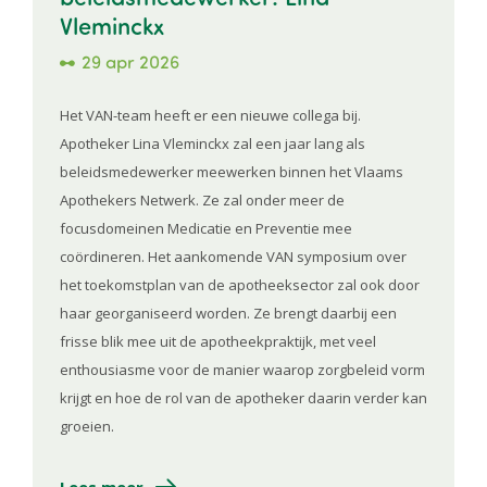
Vleminckx
29 apr 2026
Het VAN-team heeft er een nieuwe collega bij.
Apotheker Lina Vleminckx zal een jaar lang als
beleidsmedewerker meewerken binnen het Vlaams
Apothekers Netwerk. Ze zal onder meer de
focusdomeinen Medicatie en Preventie mee
coördineren. Het aankomende VAN symposium over
het toekomstplan van de apotheeksector zal ook door
haar georganiseerd worden. Ze brengt daarbij een
frisse blik mee uit de apotheekpraktijk, met veel
enthousiasme voor de manier waarop zorgbeleid vorm
krijgt en hoe de rol van de apotheker daarin verder kan
groeien.