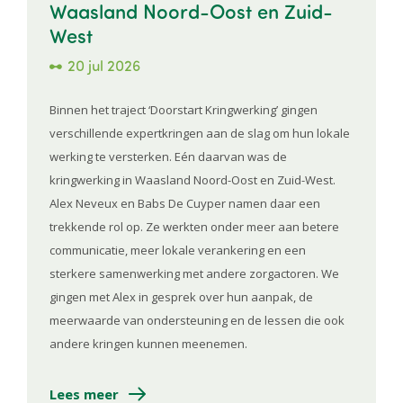
Waasland Noord-Oost en Zuid-
West
20 jul 2026
Binnen het traject ‘Doorstart Kringwerking’ gingen
verschillende expertkringen aan de slag om hun lokale
werking te versterken. Eén daarvan was de
kringwerking in Waasland Noord-Oost en Zuid-West.
Alex Neveux en Babs De Cuyper namen daar een
trekkende rol op. Ze werkten onder meer aan betere
communicatie, meer lokale verankering en een
sterkere samenwerking met andere zorgactoren. We
gingen met Alex in gesprek over hun aanpak, de
meerwaarde van ondersteuning en de lessen die ook
andere kringen kunnen meenemen.
Lees meer