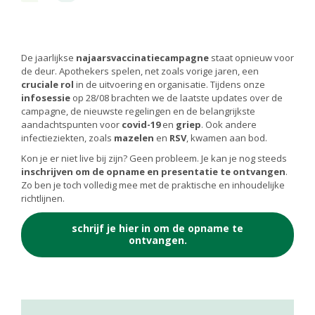
De jaarlijkse
najaarsvaccinatiecampagne
staat opnieuw voor
de deur. Apothekers spelen, net zoals vorige jaren, een
cruciale rol
in de uitvoering en organisatie. Tijdens onze
infosessie
op 28/08 brachten we de laatste updates over de
campagne, de nieuwste regelingen en de belangrijkste
aandachtspunten voor
covid
-19
en
griep
. Ook andere
infectieziekten, zoals
mazelen
en
RSV
, kwamen aan bod.
Kon je er niet live bij zijn? Geen probleem. Je kan je nog steeds
inschrijven om de opname en presentatie te ontvangen
.
Zo ben je toch volledig mee met de praktische en inhoudelijke
richtlijnen.
schrijf je hier in om de opname te
ontvangen.