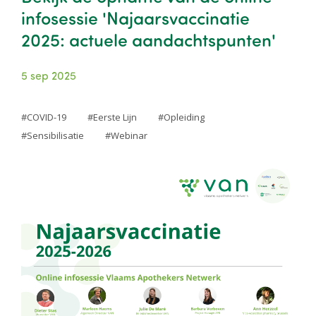
infosessie 'Najaarsvaccinatie
2025: actuele aandachtspunten'
5 sep 2025
COVID-19
Eerste Lijn
Opleiding
Sensibilisatie
Webinar
Image