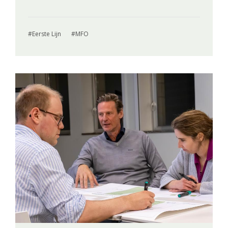
Eerste Lijn
MFO
Image