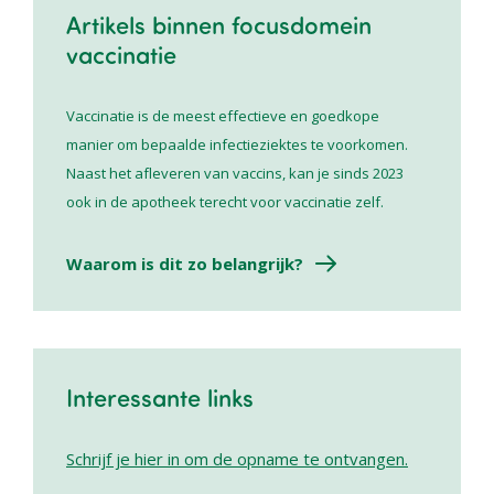
Artikels binnen focusdomein
vaccinatie
Vaccinatie is de meest effectieve en goedkope
manier om bepaalde infectieziektes te voorkomen.
Naast het afleveren van vaccins, kan je sinds 2023
ook in de apotheek terecht voor vaccinatie zelf.
Waarom is dit zo belangrijk?
Interessante links
Schrijf je hier in om de opname te ontvangen.