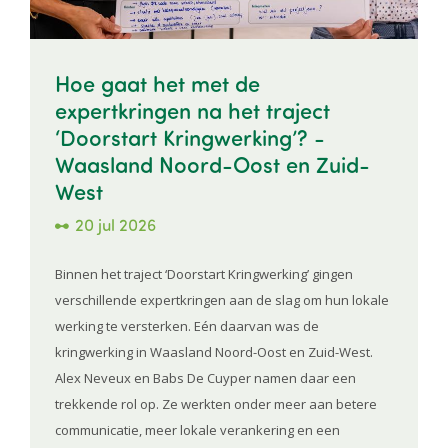
Hoe gaat het met de
expertkringen na het traject
‘Doorstart Kringwerking’? -
Waasland Noord-Oost en Zuid-
West
20 jul 2026
Binnen het traject ‘Doorstart Kringwerking’ gingen
verschillende expertkringen aan de slag om hun lokale
werking te versterken. Eén daarvan was de
kringwerking in Waasland Noord-Oost en Zuid-West.
Alex Neveux en Babs De Cuyper namen daar een
trekkende rol op. Ze werkten onder meer aan betere
communicatie, meer lokale verankering en een