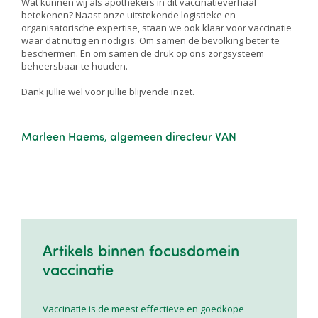
Wat kunnen wij als apothekers in dit vaccinatieverhaal
betekenen? Naast onze uitstekende logistieke en
organisatorische expertise, staan we ook klaar voor vaccinatie
waar dat nuttig en nodig is. Om samen de bevolking beter te
beschermen. En om samen de druk op ons zorgsysteem
beheersbaar te houden.
Dank jullie wel voor jullie blijvende inzet.
Marleen Haems, algemeen directeur VAN
Artikels binnen focusdomein
vaccinatie
Vaccinatie is de meest effectieve en goedkope