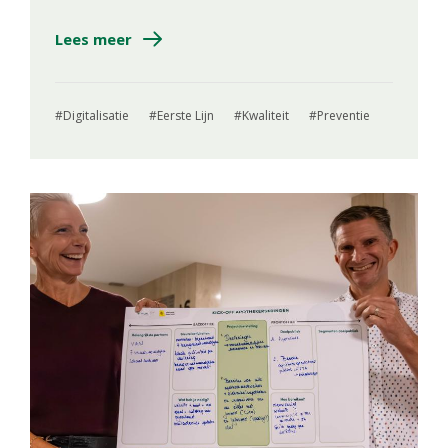
Lees meer
Digitalisatie
Eerste Lijn
Kwaliteit
Preventie
Image