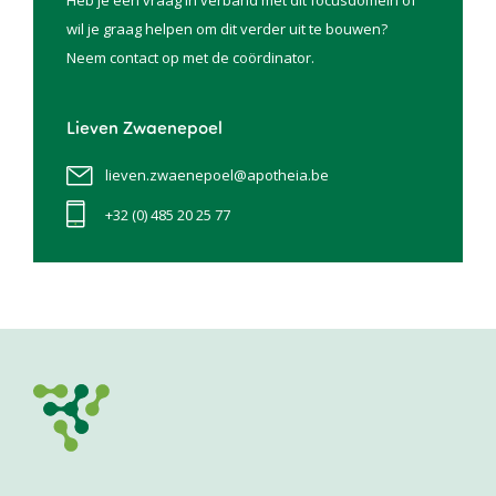
Heb je een vraag in verband met dit focusdomein of
wil je graag helpen om dit verder uit te bouwen?
Neem contact op met de coördinator.
Lieven Zwaenepoel
lieven.zwaenepoel@apotheia.be
+32 (0) 485 20 25 77