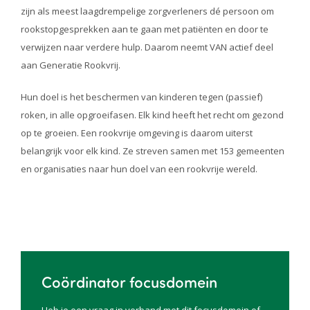
zijn als meest laagdrempelige zorgverleners dé persoon om
rookstopgesprekken aan te gaan met patiënten en door te
verwijzen naar verdere hulp. Daarom neemt VAN actief deel
aan Generatie Rookvrij.
Hun doel is het beschermen van kinderen tegen (passief)
roken, in alle opgroeifasen. Elk kind heeft het recht om gezond
op te groeien. Een rookvrije omgeving is daarom uiterst
belangrijk voor elk kind. Ze streven samen met 153 gemeenten
en organisaties naar hun doel van een rookvrije wereld.
Coördinator focusdomein