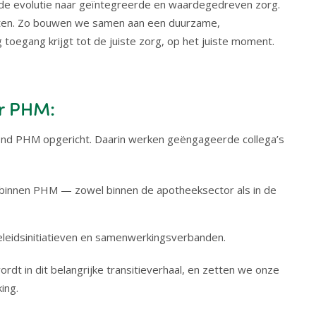
de evolutie naar geïntegreerde en waardegedreven zorg.
zitten. Zo bouwen we samen aan een duurzame,
toegang krijgt tot de juiste zorg, op het juiste moment.
er PHM:
nd PHM opgericht. Daarin werken geëngageerde collega’s
n binnen PHM — zowel binnen de apotheeksector als in de
eleidsinitiatieven en samenwerkingsverbanden.
t in dit belangrijke transitieverhaal, en zetten we onze
ing.