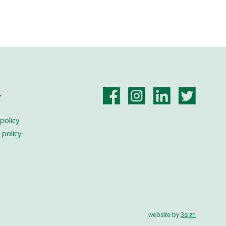
L
policy
 policy
website by
3sign