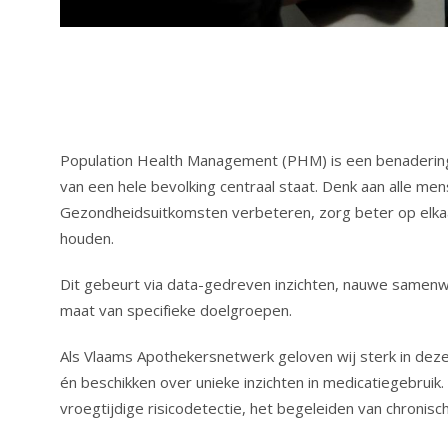
Population Health Management (PHM) is een benadering 
van een hele bevolking centraal staat. Denk aan alle me
Gezondheidsuitkomsten verbeteren, zorg beter op elka
houden.
Dit gebeurt via data-gedreven inzichten, nauwe samenw
maat van specifieke doelgroepen.
Als Vlaams Apothekersnetwerk geloven wij sterk in deze v
én beschikken over unieke inzichten in medicatiegebruik
vroegtijdige risicodetectie, het begeleiden van chronisc