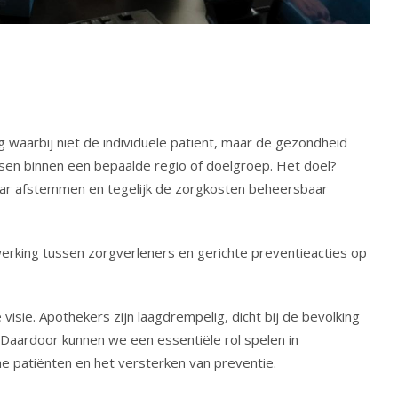
waarbij niet de individuele patiënt, maar de gezondheid
nsen binnen een bepaalde regio of doelgroep. Het doel?
ar afstemmen en tegelijk de zorgkosten beheersbaar
erking tussen zorgverleners en gerichte preventieacties op
isie. Apothekers zijn laagdrempelig, dicht bij de bevolking
. Daardoor kunnen we een essentiële rol spelen in
he patiënten en het versterken van preventie.