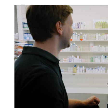
Image