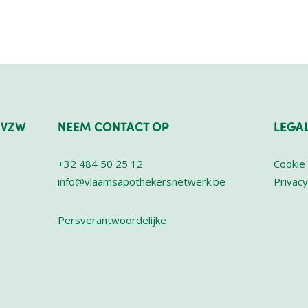
 VZW
NEEM CONTACT OP
LEGA
+32 484 50 25 12
Cookie 
info@vlaamsapothekersnetwerk.be
Privacy
Persverantwoordelijke