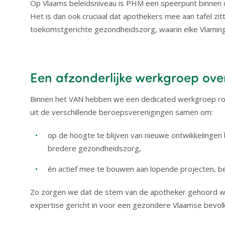
Op Vlaams beleidsniveau is PHM een speerpunt binnen 
Het is dan ook cruciaal dat apothekers mee aan tafel 
toekomstgerichte gezondheidszorg, waarin elke Vlaming 
Een afzonderlijke werkgroep ov
Binnen het VAN hebben we een dedicated werkgroep ro
uit de verschillende beroepsverenigingen samen om:
op de hoogte te blijven van nieuwe ontwikkelinge
bredere gezondheidszorg,
én actief mee te bouwen aan lopende projecten, b
Zo zorgen we dat de stem van de apotheker gehoord word
expertise gericht in voor een gezondere Vlaamse bevolk