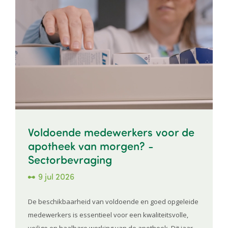
Voldoende medewerkers voor de
apotheek van morgen? -
Sectorbevraging
9 jul 2026
De beschikbaarheid van voldoende en goed opgeleide
medewerkers is essentieel voor een kwaliteitsvolle,
veilige en haalbare werking van de apotheek. Dit jaar