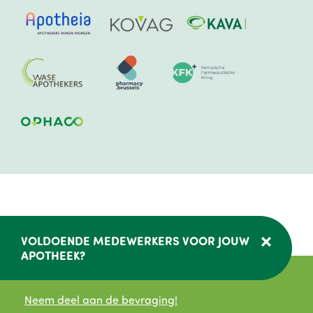
Image
Image
Image
Image
Image
Image
Image
VOLDOENDE MEDEWERKERS VOOR JOUW
APOTHEEK?
Neem deel aan de bevraging!