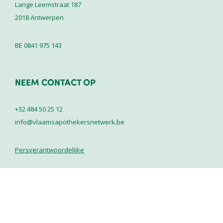
Lange Leemstraat 187
2018
Antwerpen
BE 0841 975 143
NEEM CONTACT OP
+32 484 50 25 12
info@vlaamsapothekersnetwerk.be
Persverantwoordelijke
LEGAL
Cookie policy