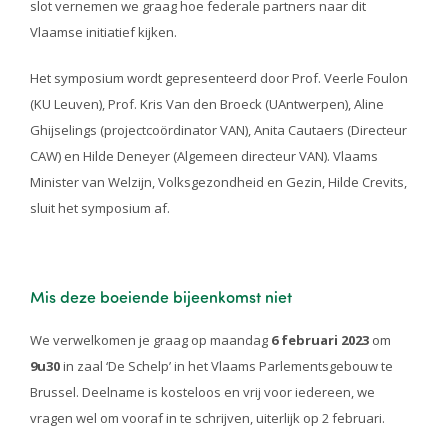
slot vernemen we graag hoe federale partners naar dit
Vlaamse initiatief kijken.
Het symposium wordt gepresenteerd door Prof. Veerle Foulon
(KU Leuven), Prof. Kris Van den Broeck (UAntwerpen), Aline
Ghijselings (projectcoördinator VAN), Anita Cautaers (Directeur
CAW) en Hilde Deneyer (Algemeen directeur VAN). Vlaams
Minister van Welzijn, Volksgezondheid en Gezin, Hilde Crevits,
sluit het symposium af.
Mis deze boeiende bijeenkomst niet
We verwelkomen je graag op maandag
6 februari 2023
om
9u30
in zaal ‘De Schelp’ in het Vlaams Parlementsgebouw te
Brussel. Deelname is kosteloos en vrij voor iedereen, we
vragen wel om vooraf in te schrijven, uiterlijk op 2 februari.