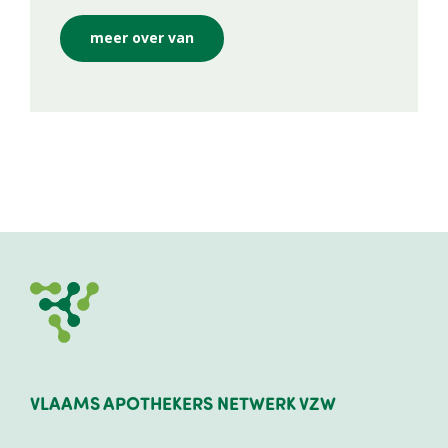
meer over van
VLAAMS APOTHEKERS NETWERK VZW