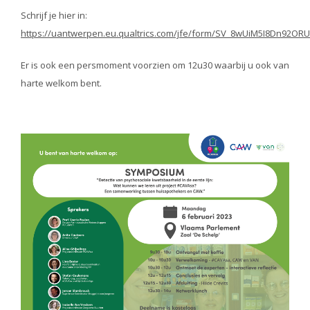
Schrijf je hier in:
https://uantwerpen.eu.qualtrics.com/jfe/form/SV_8wUiM5I8Dn92ORU
Er is ook een persmoment voorzien om 12u30 waarbij u ook van
harte welkom bent.
Image