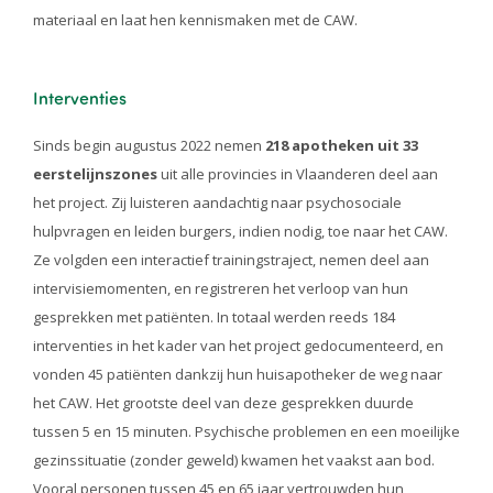
materiaal en laat hen kennismaken met de CAW.
Interventies
Sinds begin augustus 2022 nemen
218 apotheken uit 33
eerstelijnszones
uit alle provincies in Vlaanderen deel aan
het project. Zij luisteren aandachtig naar psychosociale
hulpvragen en leiden burgers, indien nodig, toe naar het CAW.
Ze volgden een interactief trainingstraject, nemen deel aan
intervisiemomenten, en registreren het verloop van hun
gesprekken met patiënten. In totaal werden reeds 184
interventies in het kader van het project gedocumenteerd, en
vonden 45 patiënten dankzij hun huisapotheker de weg naar
het CAW. Het grootste deel van deze gesprekken duurde
tussen 5 en 15 minuten. Psychische problemen en een moeilijke
gezinssituatie (zonder geweld) kwamen het vaakst aan bod.
Vooral personen tussen 45 en 65 jaar vertrouwden hun