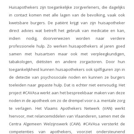
Huisapothekers zijn toegankelijke zorgverleners, die dagelijks
in contact komen met alle lagen van de bevolking, vaak ook
kwetsbare burgers. De patiënt krijgt van zijn huisapotheker
direct advies wat betreft het gebruik van medicatie en kan,
indien nodig, doorverwezen worden naar verdere
professionele hulp. Zo werken huisapothekers al jaren goed
samen met huisartsen maar ook met verpleegkundigen,
tabakologen, diëtisten en andere zorgactoren. Door hun
toegankelijkheid kunnen huisapothekers ook spilfiguren zijn in
de detectie van psychosociale noden en kunnen ze burgers
toeleiden naar gepaste hulp. Dat is echter niet eenvoudig. Het
project #CAVAsa werkt aan het bespreekbaar maken van deze
noden in de apotheek om zo de drempel voor o.a. mentale zorg
te verlagen. Het Vlaams Apothekers Netwerk (VAN) werkt
hiervoor, met relancemiddelen van Vlaanderen, samen met de
Centra Algemeen Welzijnswerk (CAW). #CAVAsa versterkt de
competenties van apothekers, voorziet ondersteunend