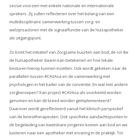
sessie voorzien met enkele nationale en internationale
sprekers. Zij zullen reflecteren over het belang van een
multidisciplinaire samenwerking tussen zorg- en
welzijnsactoren met de signaalfunctie van de huisapotheker
als uitgangspunt.
Zo komt het initiatief van Zorgzame buurten aan bod, de rol die
de huisapotheker daarin kan betekenen en hoe lokale
besturen hierop kunnen inzetten. Ook wordt gekeken naar de
parallellen tussen #CAVAsa en de samenwerking met
psychologen in het kader van de conventie. En wat met andere
zorgberoepen? Kan project #CAVAsa als voorbeeld worden
genomen en kan dit breed worden geïmplementeerd?
Daarover wordt gereflecteerd vanuit het klinisch perspectief
van de kinesitherapeuten. Ook specifieke aandachtspunten in
de begeleiding van kwetsbare jongeren komen aan bod en we
luisteren naar een apotheker met ervaring in de praktijk. Tot