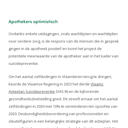
Apothekers optimistisch
Ondanks enkele uitdagingen, zoals wachtlijsten en wachttijden
voor verdere zorg, is de respons van de mensen die in gesprek
gingen in de apotheek positief en toont het project de
potentiële meerwaarde van de apotheker aan in het kader van
suïcidepreventie.
Om het aantal zelfdodingen in Vlaanderen terug te dringen,
keurde de Vlaamse Regering in 2023 het derde
Vlaams
Actieplan Suïcidepreventie
(VAS III) en de bijhorende
gezondheidsdoelstelling goed. Dit streeft ernaar om het aantal
zelfdodingen in 2030 met 10% te verminderen ten opzichte van
2020. Deskundigheidsbevordering van professionelen en
sleutelfiguren is een belangrijke strategie van dit actieplan. Het