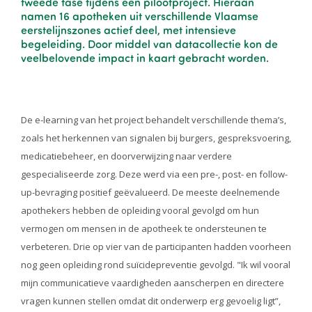
tweede fase tijdens een pilootproject. Hieraan
namen 16 apotheken uit verschillende Vlaamse
eerstelijnszones actief deel, met intensieve
begeleiding. Door middel van datacollectie kon de
veelbelovende impact in kaart gebracht worden.
De e-learning van het project behandelt verschillende thema’s,
zoals het herkennen van signalen bij burgers, gespreksvoering,
medicatiebeheer, en doorverwijzing naar verdere
gespecialiseerde zorg. Deze werd via een pre-, post- en follow-
up-bevraging positief geëvalueerd. De meeste deelnemende
apothekers hebben de opleiding vooral gevolgd om hun
vermogen om mensen in de apotheek te ondersteunen te
verbeteren. Drie op vier van de participanten hadden voorheen
nog geen opleiding rond suïcidepreventie gevolgd. "Ik wil vooral
mijn communicatieve vaardigheden aanscherpen en directere
vragen kunnen stellen omdat dit onderwerp erg gevoelig ligt”,