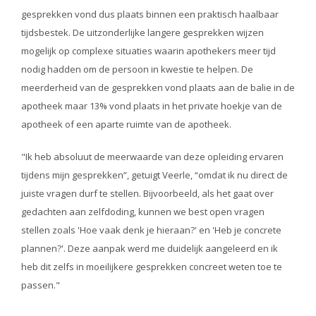
gesprekken vond dus plaats binnen een praktisch haalbaar
tijdsbestek. De uitzonderlijke langere gesprekken wijzen
mogelijk op complexe situaties waarin apothekers meer tijd
nodig hadden om de persoon in kwestie te helpen. De
meerderheid van de gesprekken vond plaats aan de balie in de
apotheek maar 13% vond plaats in het private hoekje van de
apotheek of een aparte ruimte van de apotheek.
"Ik heb absoluut de meerwaarde van deze opleiding ervaren
tijdens mijn gesprekken”, getuigt Veerle, “omdat ik nu direct de
juiste vragen durf te stellen. Bijvoorbeeld, als het gaat over
gedachten aan zelfdoding, kunnen we best open vragen
stellen zoals 'Hoe vaak denk je hieraan?' en 'Heb je concrete
plannen?'. Deze aanpak werd me duidelijk aangeleerd en ik
heb dit zelfs in moeilijkere gesprekken concreet weten toe te
passen."