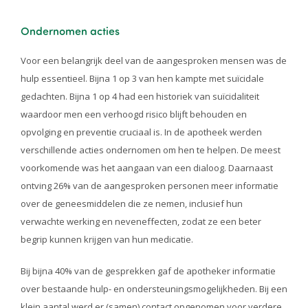
Ondernomen acties
Voor een belangrijk deel van de aangesproken mensen was de
hulp essentieel. Bijna 1 op 3 van hen kampte met suïcidale
gedachten. Bijna 1 op 4 had een historiek van suïcidaliteit
waardoor men een verhoogd risico blijft behouden en
opvolging en preventie cruciaal is. In de apotheek werden
verschillende acties ondernomen om hen te helpen. De meest
voorkomende was het aangaan van een dialoog. Daarnaast
ontving 26% van de aangesproken personen meer informatie
over de geneesmiddelen die ze nemen, inclusief hun
verwachte werking en neveneffecten, zodat ze een beter
begrip kunnen krijgen van hun medicatie.
Bij bijna 40% van de gesprekken gaf de apotheker informatie
over bestaande hulp- en ondersteuningsmogelijkheden. Bij een
klein aantal werd er (samen) contact opgenomen voor verdere