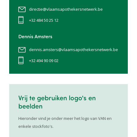
directie@vlaamsapothekersnetwerk.be
+32 484 50 25 12
Dennis Amsters
dennis.amsters@vlaamsapothekersnetwerk.be
+32 494 90 09 02
Vrij te gebruiken logo's en
beelden
Hieronder vind je onder meer het logo van VAN en
enkele stockfoto's.