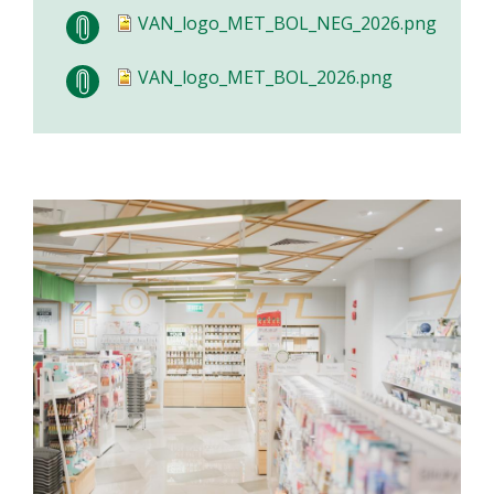
VAN_logo_MET_BOL_NEG_2026.png
VAN_logo_MET_BOL_2026.png
Image