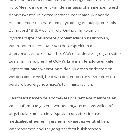
hulp. Meer dan de helft van de aangesproken mensen werd
doorverwezen. In eerste instantie voornamelijk naar de
huisarts maar ook naar een psycholoog en hulplijnen zoals
Zelfmoord 1813, Awel en Tele-Onthaal. Er kwamen
logischerwijze ook andere problematieken naar boven,
waardoor er in een paar van de gesprekken ook
doorverwezen werd naar het CAW of andere zorgorganisaties
zoals familiehulp en het OCMW. Er waren tenslotte enkele
urgente situaties waarbij onmiddellijk acties ondernomen
werden om de veiligheid van de persoon te verzekeren en
verdere bedreigende risico's te minimaliseren.
Daarnaast namen de apothekers preventieve maatregelen,
zoals informatie geven over het omgaan met vervallen of
ongebruikte medicatie, afspraken opzetten inzake
medicatiebeheer en flyers en infokaartjes verstrekken,
waardoor men snel toegang heeft tot hulpbronnen.