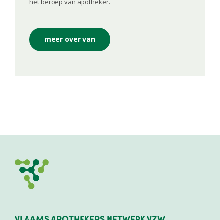
het beroep van apotheker.
meer over van
VLAAMS APOTHEKERS NETWERK VZW